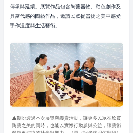
傳承與延續。展覽作品包含陶藝器物、釉色創作及
具當代感的陶藝作品，邀請民眾從器物之美中感受
手作溫度與生活藝術。
▲期盼透過本次展覽與義賣活動，讓更多民眾在欣賞
陶藝之美的同時，也能以實際行動參與公益，讓藝術
發揮更深遠的社會影響力。（圖／記者林明佑翻攝）