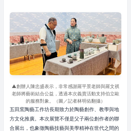
▲創辦人陳忠盛表示，非常感謝羅平景老師與羅文祺
老師將藝術結合公益，透過本次義賣活動支持伯立歐
的服務對象。（圖／記者林明佑翻攝）
五田窯陶藝工作坊長期致力於陶藝創作、教學與地
方文化推廣。本次展覽不僅是父子兩位創作者的聯
合展出，也象徵陶藝技藝與美學精神在世代之間的