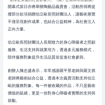
開幕式當日亦將舉辦陶藝品義賣會，活動所得將提
撥部分款項捐贈伯立歐長照財團法人，讓藝術展覽
不僅呈現創作成果，也結合公益精神，為社會注入
正向力量。
伯立歐長照財團法人長期致力於身心障礙者之照顧
服務、生活支持與就業培力，透過多元服務模式，
陪伴服務對象提升生活品質並促進社會參與。
創辦人陳忠盛表示，非常感謝羅平景老師與羅文祺
老師將藝術結合公益，透過本次義賣活動支持伯立
歐的服務對象。每一件被收藏的作品，不只是藝術
價值的延續，更是一份對身心障礙者實際的支持與
鼓勵。