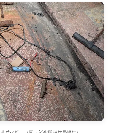
池造成火災。（圖／彰化縣消防局提供）