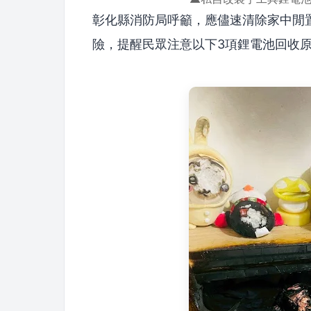
彰化縣消防局呼籲，應儘速清除家中閒
險，提醒民眾注意以下3項鋰電池回收