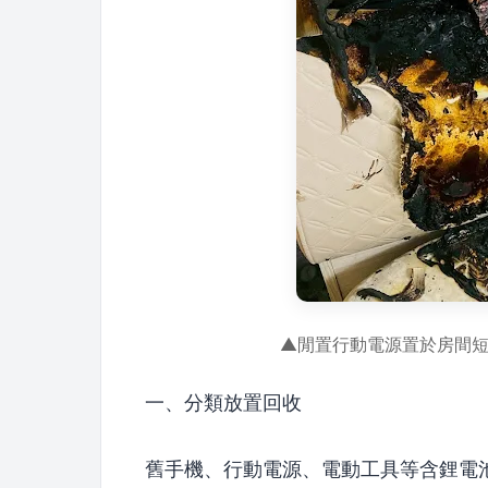
▲閒置行動電源置於房間
一、分類放置回收
舊手機、行動電源、電動工具等含鋰電