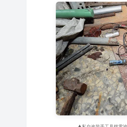
▲私自改裝手工具鋰電