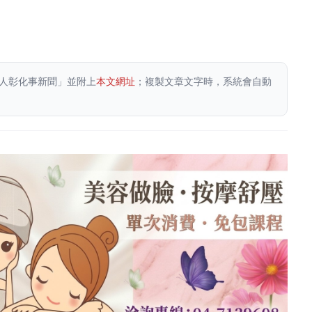
。
人彰化事新聞」並附上
本文網址
；複製文章文字時，系統會自動