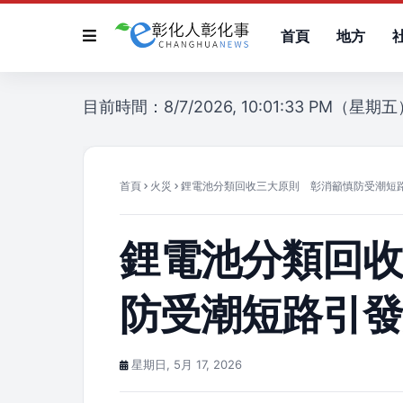
首頁
地方
目前時間：8/7/2026, 10:01:33 PM（星期
首頁
火災
鋰電池分類回收三大原則 彰消籲慎防受潮短
鋰電池分類回
防受潮短路引
星期日, 5月 17, 2026