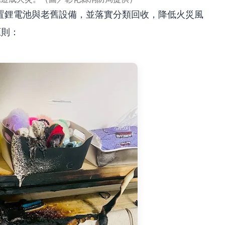
置鋰電池與老舊設備，並落實分類回收，降低火災風
原則：