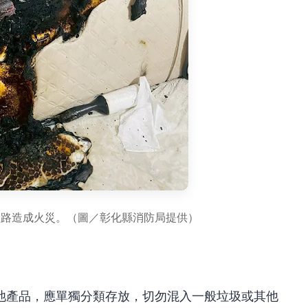
短路造成火災。（圖／彰化縣消防局提供）
池產品，應單獨分類存放，切勿混入一般垃圾或其他