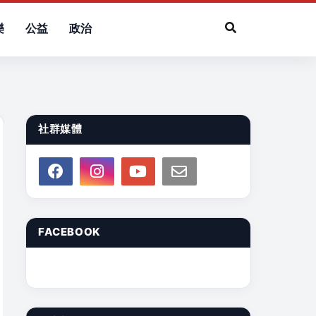
樂
公益
政治
社群媒體
FACEBOOK