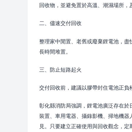
回收物，並避免置於高溫、潮濕場所，
二、儘速交付回收
整理家中閒置、老舊或廢棄鋰電池，盡
長時間堆置。
三、防止短路起火
交付回收前，建議以膠帶封住電池正負
彰化縣消防局強調，鋰電池廣泛存在於
裝置、車用電器、攝錄影機、掃地機器
見。只要建立正確使用與回收觀念，定