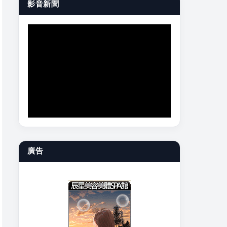
影音新聞
廣告