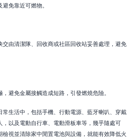
及避免靠近可燃物。
快交由清潔隊、回收商或社區回收站妥善處理，避免
極，避免金屬接觸造成短路，引發燃燒危險。
日常生活中，包括手機、行動電源、藍牙喇叭、穿戴
人，以及電動自行車、電動滑板車等，幾乎隨處可
期檢視並清除家中閒置電池與設備，就能有效降低火