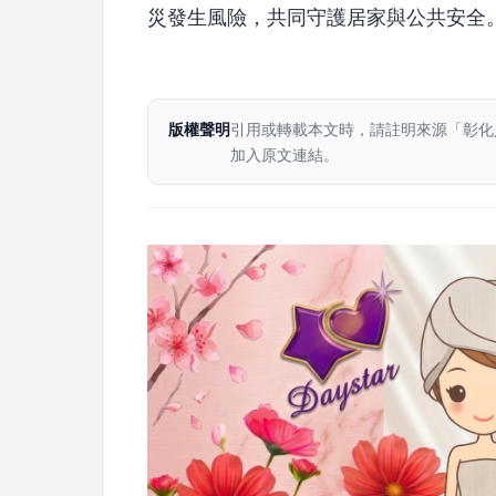
災發生風險，共同守護居家與公共安全
版權聲明
引用或轉載本文時，請註明來源「彰化
加入原文連結。