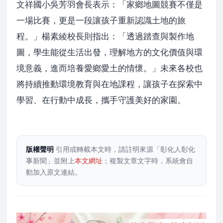
文祥國小吳芳羽會長表示：「家鄉地圖競賽不僅是
一場比賽，更是一段讓孩子重新認識土地的旅
程。」楊素綾校長則指出：「透過踏查與製作地
圖，學生能從生活出發，理解地方的文化價值與環
境意義，進而培養愛鄉愛土的情懷。」未來各校也
將持續推動環境教育與在地課程，讓孩子在探索中
學習、在行動中成長，攜手守護美好的家園。
版權聲明
引用或轉載本文時，請註明來源「彰化人彰化
事新聞」並附上
本文網址
；複製文章文字時，系統會自
動加入原文連結。