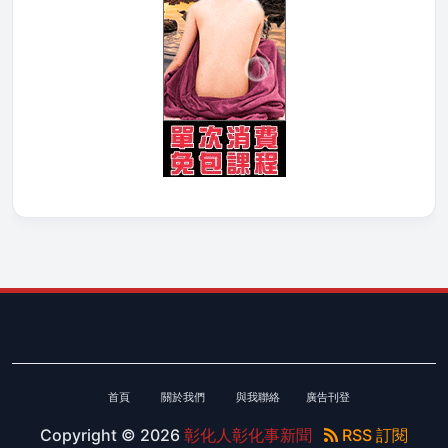
首頁
關於我們
與我聯絡
廣告刊登
Copyright ©
2026
彰化人彰化事新聞
RSS 訂閱