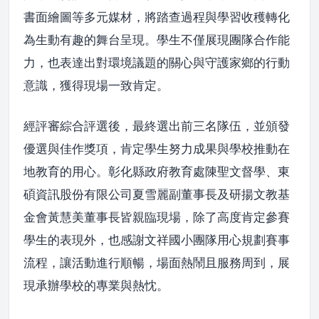
書面繪圖等多元媒材，將踏查過程與學習收穫轉化
為生動有趣的舞台呈現。學生不僅展現團隊合作能
力，也表達出對環境議題的關心與守護家鄉的行動
意識，獲得現場一致肯定。
經評審綜合評選後，最終選出前三名隊伍，並頒發
優選與佳作獎項，肯定學生努力成果與學校推動在
地教育的用心。彰化縣政府教育處陳聖文督學、東
碩資訊股份有限公司夏雪麗副董事長及研揚文教基
金會黃慧美董事長皆親臨現場，除了高度肯定參賽
學生的表現外，也感謝文祥國小團隊用心規劃賽事
流程，讓活動進行順暢，場面熱鬧且服務周到，展
現承辦學校的專業與熱忱。