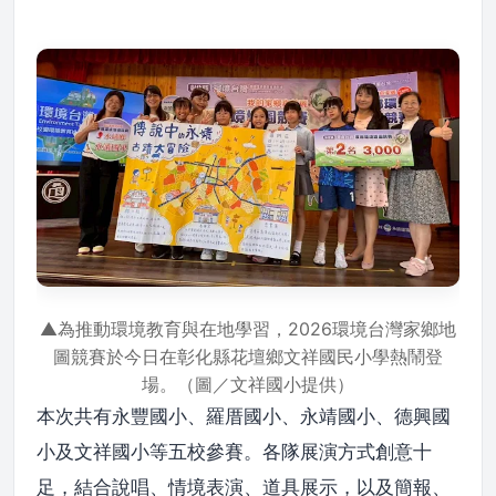
▲為推動環境教育與在地學習，2026環境台灣家鄉地
圖競賽於今日在彰化縣花壇鄉文祥國民小學熱鬧登
場。（圖／文祥國小提供）
本次共有永豐國小、羅厝國小、永靖國小、德興國
小及文祥國小等五校參賽。各隊展演方式創意十
足，結合說唱、情境表演、道具展示，以及簡報、