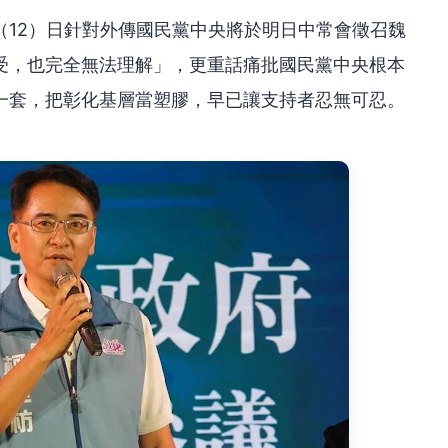
（12）日針對外傳國民黨中央將於明日中常會徵召魏
受，也完全無法理解」，更重話痛批國民黨中央根本
一套，把彰化基層當塑膠，早已讓支持者忍無可忍。