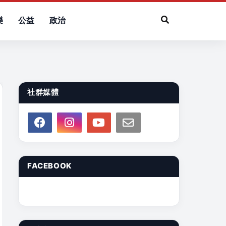
樂
公益
政治
社群媒體
FACEBOOK