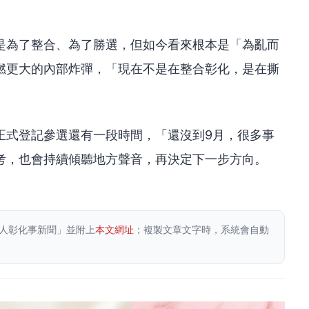
」
是為了整合、為了勝選，但如今看來根本是「為亂而
燃更大的內部炸彈，「現在不是在整合彰化，是在撕
正式登記參選還有一段時間，「還沒到9月，很多事
考，也會持續傾聽地方聲音，再決定下一步方向。
人彰化事新聞」並附上
本文網址
；複製文章文字時，系統會自動