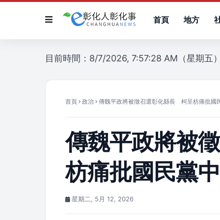
首頁
地方
目前時間：8/7/2026, 7:57:28 AM（星期五
首頁
政治
傳魏平政將被徵召選彰化縣長 柯呈枋痛批國
傳魏平政將被
枋痛批國民黨
星期二, 5月 12, 2026