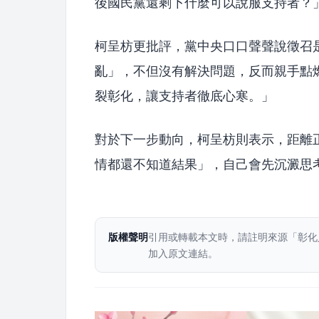
後國民黨還剩下什麼可以說服支持者？
柯呈枋更批評，黨中央口口聲聲說徵召
亂」，不但沒有解決問題，反而親手點
裂彰化，讓支持者徹底心寒。」
對於下一步動向，柯呈枋則表示，距離
情都還不知道結果」，自己會先沉澱思
版權聲明
引用或轉載本文時，請註明來源「彰化
加入原文連結。