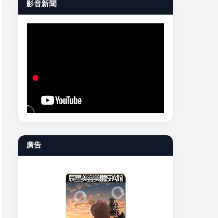
影音新聞
廣告