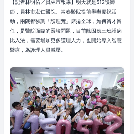
【記者林明佑／員林市報導】明天就是512護師
節，員林市宏仁醫院、常春醫院提前舉辦慶祝活
動，兩院都強調「護理荒」席捲全球，如何留才留
任，是醫院面臨的嚴峻問題，目前除因應三班護病
比入法，需要增加更多護理人力，也開始導入智慧
醫療，為護理人員減壓。