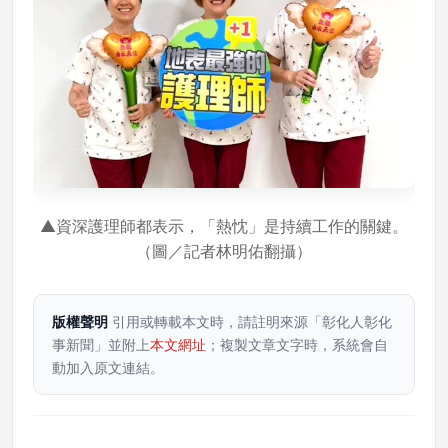
▲資深護理師都表示，「熱忱」是持續工作的關鍵。
（圖／記者林明佑翻攝）
版權聲明
引用或轉載本文時，請註明來源「彰化人彰化
事新聞」並附上
本文網址
；複製文章文字時，系統會自
動加入原文連結。