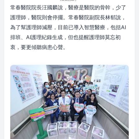
常春醫院院長汪國麟說，醫療是醫院的骨幹，少了
護理師，醫院則會停擺。常春醫院副院長林郁說，
為了幫護理師減壓，目前已導入智慧醫療，包括AI
排班、AI護理紀錄生成，但也提醒護理師莫忘初
衷，要更傾聽病患心聲。