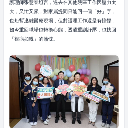
護理師張慧春坦言，過去在其他院區工作因壓力太
大，又忙又累，對家屬提問只能回一個「好」字，
也短暫逃離醫療現場，但對護理工作還是有憧憬，
如今重回職場也轉換心態，透過重訓紓壓，也找回
「視病如親」的熱忱。