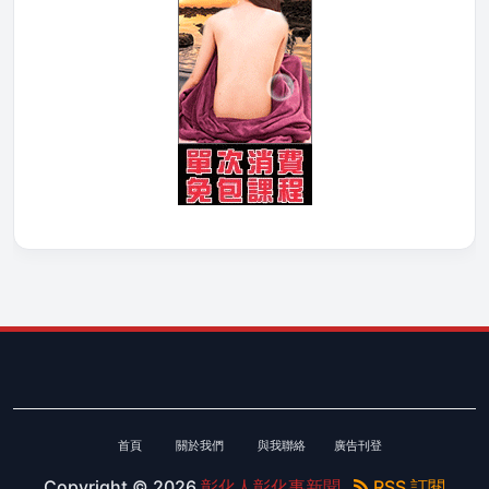
首頁
關於我們
與我聯絡
廣告刊登
Copyright ©
2026
彰化人彰化事新聞
RSS 訂閱