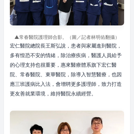
▲常春醫院護理師合影。（圖／記者林明佑翻攝）
宏仁醫院總院長王斯弘說，患者與家屬進到醫院，
多有惶恐不安的情緒，除治療疾病，醫護人員給予
的心理支持也很重要，惠來醫療體系旗下宏仁醫
院、常春醫院、東華醫院，除導入智慧醫療，也因
應三班護病比入法，會增聘更多護理師，致力打造
更友善就業環境，維持醫院永續經營。