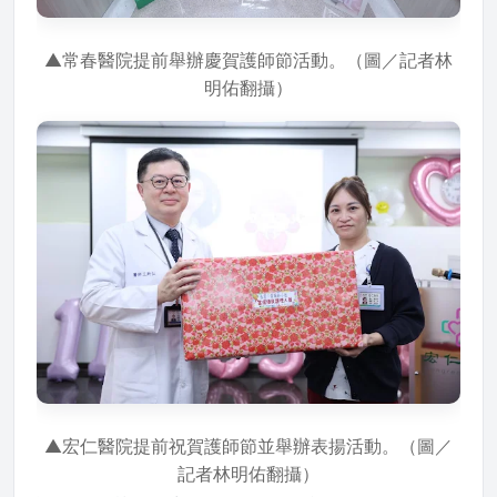
▲常春醫院提前舉辦慶賀護師節活動。（圖／記者林
明佑翻攝）
▲宏仁醫院提前祝賀護師節並舉辦表揚活動。（圖／
記者林明佑翻攝）