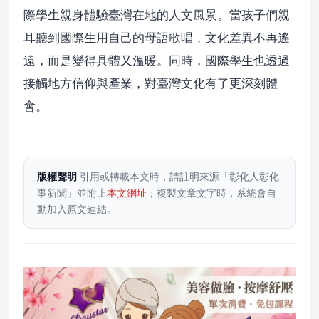
際學生親身體驗臺灣在地的人文風景。當孩子們親
耳聽到國際生用自己的母語歌唱，文化差異不再遙
遠，而是變得具體又溫暖。同時，國際學生也透過
接觸地方信仰與產業，對臺灣文化有了更深刻體
會。
版權聲明
引用或轉載本文時，請註明來源「彰化人彰化
事新聞」並附上
本文網址
；複製文章文字時，系統會自
動加入原文連結。