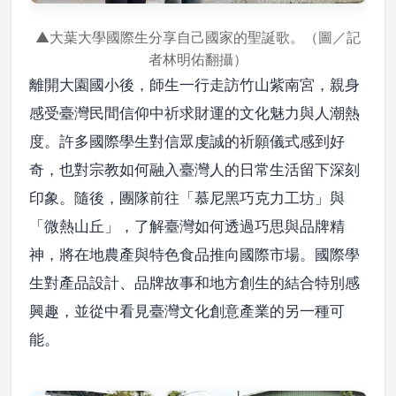
▲大葉大學國際生分享自己國家的聖誕歌。（圖／記
者林明佑翻攝）
離開大園國小後，師生一行走訪竹山紫南宮，親身
感受臺灣民間信仰中祈求財運的文化魅力與人潮熱
度。許多國際學生對信眾虔誠的祈願儀式感到好
奇，也對宗教如何融入臺灣人的日常生活留下深刻
印象。隨後，團隊前往「慕尼黑巧克力工坊」與
「微熱山丘」，了解臺灣如何透過巧思與品牌精
神，將在地農產與特色食品推向國際市場。國際學
生對產品設計、品牌故事和地方創生的結合特別感
興趣，並從中看見臺灣文化創意產業的另一種可
能。