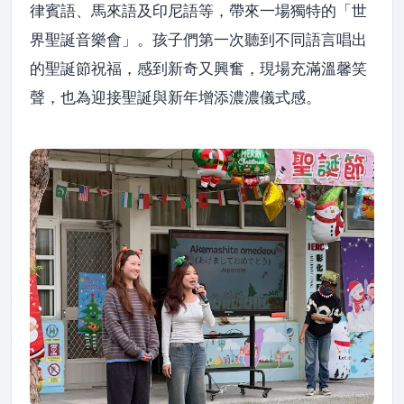
律賓語、馬來語及印尼語等，帶來一場獨特的「世
界聖誕音樂會」。孩子們第一次聽到不同語言唱出
的聖誕節祝福，感到新奇又興奮，現場充滿溫馨笑
聲，也為迎接聖誕與新年增添濃濃儀式感。