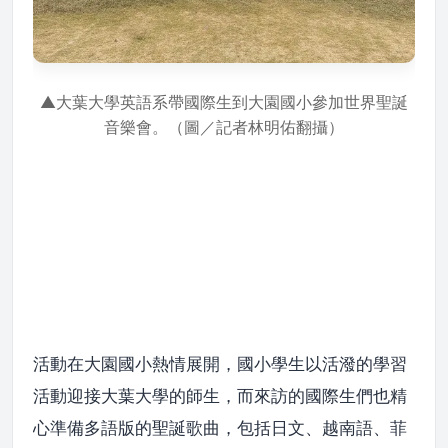
▲大葉大學英語系帶國際生到大園國小參加世界聖誕
音樂會。（圖／記者林明佑翻攝）
活動在大園國小熱情展開，國小學生以活潑的學習
活動迎接大葉大學的師生，而來訪的國際生們也精
心準備多語版的聖誕歌曲，包括日文、越南語、菲