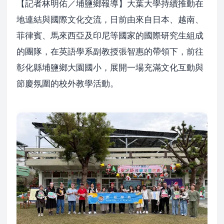
【記者林明佑／埔鹽鄉報導】大葉大學持續推動在
地連結與國際文化交流，日前由來自日本、越南、
菲律賓、馬來西亞及印尼等國家的國際研究生組成
的團隊，在英語學系副教授張智惠的帶領下，前往
彰化縣埔鹽鄉大園國小，展開一場充滿文化互動與
節慶氛圍的校外教學活動。