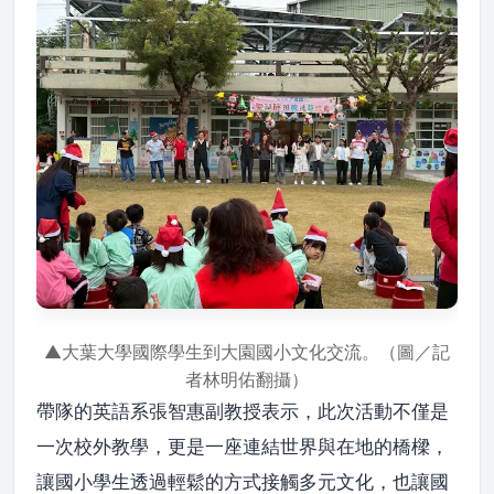
▲大葉大學國際學生到大園國小文化交流。（圖／記
者林明佑翻攝）
帶隊的英語系張智惠副教授表示，此次活動不僅是
一次校外教學，更是一座連結世界與在地的橋樑，
讓國小學生透過輕鬆的方式接觸多元文化，也讓國