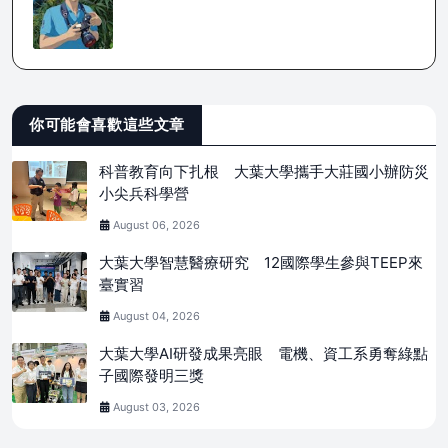
你可能會喜歡這些文章
科普教育向下扎根 大葉大學攜手大莊國小辦防災
小尖兵科學營
August 06, 2026
大葉大學智慧醫療研究 12國際學生參與TEEP來
臺實習
August 04, 2026
大葉大學AI研發成果亮眼 電機、資工系勇奪綠點
子國際發明三獎
August 03, 2026