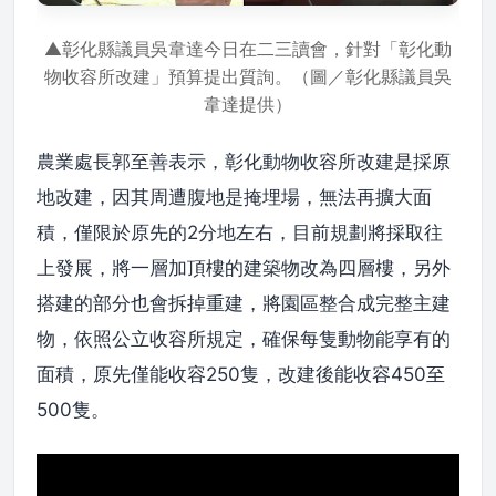
▲彰化縣議員吳韋達今日在二三讀會，針對「彰化動
物收容所改建」預算提出質詢。（圖／彰化縣議員吳
韋達提供）
農業處長郭至善表示，彰化動物收容所改建是採原
地改建，因其周遭腹地是掩埋場，無法再擴大面
積，僅限於原先的2分地左右，目前規劃將採取往
上發展，將一層加頂樓的建築物改為四層樓，另外
搭建的部分也會拆掉重建，將園區整合成完整主建
物，依照公立收容所規定，確保每隻動物能享有的
面積，原先僅能收容250隻，改建後能收容450至
500隻。