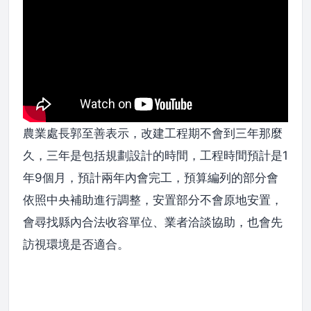
農業處長郭至善表示，改建工程期不會到三年那麼
久，三年是包括規劃設計的時間，工程時間預計是1
年9個月，預計兩年內會完工，預算編列的部分會
依照中央補助進行調整，安置部分不會原地安置，
會尋找縣內合法收容單位、業者洽談協助，也會先
訪視環境是否適合。