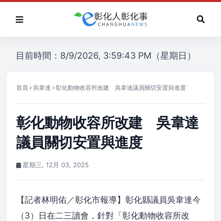
目前時間：8/9/2026, 3:59:43 PM（星期日）
首頁
吳韋達
彰化動物收容所改建 吳韋達議員關切安置與進度
彰化動物收容所改建 吳韋達
議員關切安置與進度
星期三, 12月 03, 2025
【記者林明佑／彰化市報導】彰化縣議員吳韋達今
（3）日在二三讀會，針對「彰化動物收容所改