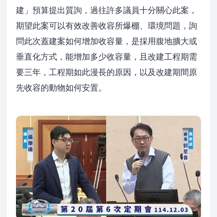
建」預算提出質詢，過往許多議員十分關心此案，
期望此案可以有效改善收容所爆棚、環境問題，詢
問此次蓋建案如何增加收容量，是採用腹地擴大或
垂直化方式，能增加多少收容量，且改建工程期需
要三年，工程期如此漫長的原因，以及改建期間原
先收容的動物如何安置。