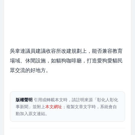
吳韋達議員建議收容所改建規劃上，能否兼容教育
場域、休閒設施，如貓狗咖啡廳，打造愛狗愛貓民
眾交流的好地方。
版權聲明
引用或轉載本文時，請註明來源「彰化人彰化
事新聞」並附上
本文網址
；複製文章文字時，系統會自
動加入原文連結。