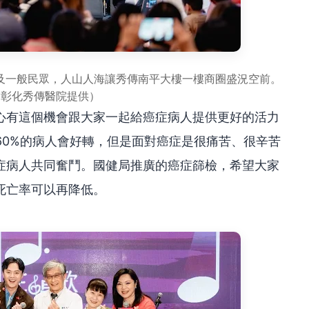
員及一般民眾，人山人海讓秀傳南平大樓一樓商圈盛況空前。
／彰化秀傳醫院提供）
心有這個機會跟大家一起給癌症病人提供更好的活力
60%的病人會好轉，但是面對癌症是很痛苦、很辛苦
症病人共同奮鬥。國健局推廣的癌症篩檢，希望大家
死亡率可以再降低。