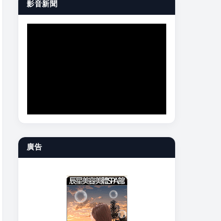
影音新聞
廣告