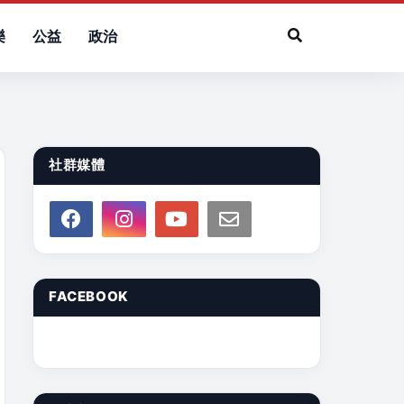
樂
公益
政治
社群媒體
FACEBOOK