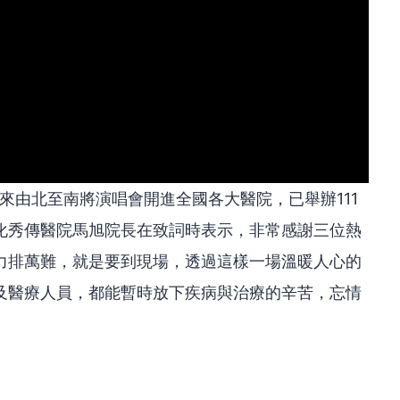
年來由北至南將演唱會開進全國各大醫院，已舉辦111
化秀傳醫院馬旭院長在致詞時表示，非常感謝三位熱
力排萬難，就是要到現場，透過這樣一場溫暖人心的
及醫療人員，都能暫時放下疾病與治療的辛苦，忘情