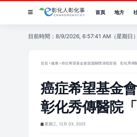
首頁
地方
目前時間：8/9/2026, 6:57:41 AM（星期日
首頁
健康
癌症希望基金會巡迴關懷演唱首場 彰化秀傳
癌症希望基金
彰化秀傳醫院
星期三, 12月 03, 2025