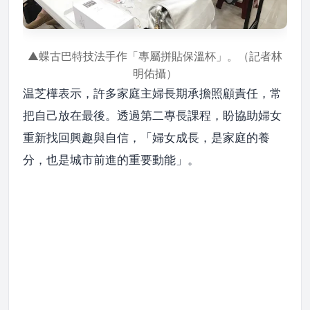
▲蝶古巴特技法手作「專屬拼貼保溫杯」。（記者林
明佑攝）
温芝樺表示，許多家庭主婦長期承擔照顧責任，常
把自己放在最後。透過第二專長課程，盼協助婦女
重新找回興趣與自信，「婦女成長，是家庭的養
分，也是城市前進的重要動能」。