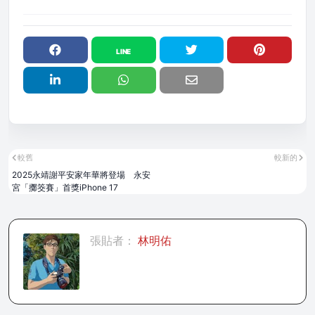
較舊
較新的
2025永靖謝平安家年華將登場 永安
宮「擲筊賽」首獎iPhone 17
張貼者：
林明佑