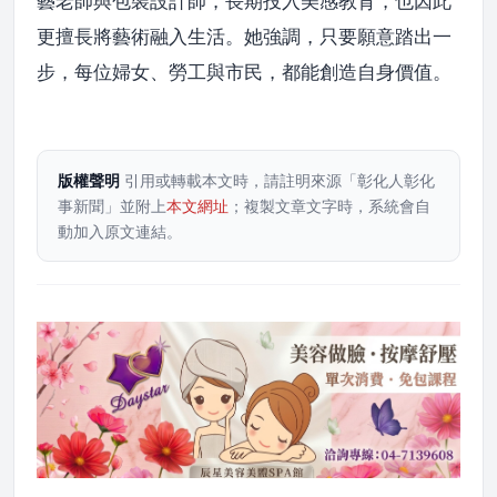
藝老師與包裝設計師，長期投入美感教育，也因此
更擅長將藝術融入生活。她強調，只要願意踏出一
步，每位婦女、勞工與市民，都能創造自身價值。
版權聲明
引用或轉載本文時，請註明來源「彰化人彰化
事新聞」並附上
本文網址
；複製文章文字時，系統會自
動加入原文連結。