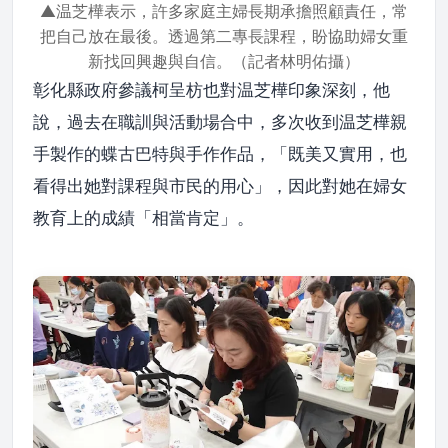
▲温芝樺表示，許多家庭主婦長期承擔照顧責任，常
把自己放在最後。透過第二專長課程，盼協助婦女重
新找回興趣與自信。（記者林明佑攝）
彰化縣政府參議柯呈枋也對温芝樺印象深刻，他
說，過去在職訓與活動場合中，多次收到温芝樺親
手製作的蝶古巴特與手作作品，「既美又實用，也
看得出她對課程與市民的用心」，因此對她在婦女
教育上的成績「相當肯定」。