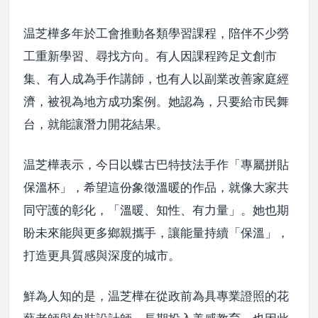
温芝樺多年於工會推動各類學習課程，陪伴不少勞
工重新學習、尋找方向。有人因課程跨足文創市
集、有人成為手作講師，也有人以副業改善家庭經
濟，被視為地方成功案例。她認為，只要給市民舞
台，就能讓潛力開花結果。
温芝樺表示，今日以蝶古巴特技法手作「專屬拼貼
保溫杯」，希望這份象徵溫暖的作品，就像大家共
同守護的彰化，「溫暖、知性、有力量」。她也期
盼未來能與更多鄉親攜手，讓能量持續「保溫」，
打造更具質感與深度的城市。
鮮為人知的是，温芝樺在從政前為具專業證照的花