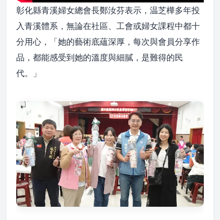
彰化縣青溪婦女總會長鄭汝芬表示，温芝樺多年投
入青溪體系，無論在社區、工會或婦女課程中都十
分用心，「她的藝術底蘊深厚，每次與會員分享作
品，都能感受到她的溫度與細膩，是難得的民
代。」