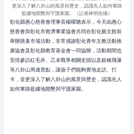
更深入了解八卦山的風景與歷史，認識先人如何篳路
藍縷地開墾與守護家園。（記者林明佑攝）
彰化縣惠心慈善會理事長楊曜聰表示，今天由惠心
慈善會與彰化市救濟事業協會共同在彰化藝文館前
舉辦跳蚤市場活動，非常感謝彰化青年文教活動推
廣協會及彰化縣教育基金會一同協辦，活動期間也
安排參訪紅毛井、乙未戰爭相關史蹟以及銀橋飛瀑
等八卦山周邊景點，讓孩子們能夠實地走訪、打
卡，並更深入了解八卦山的風景與歷史，認識先人
如何篳路藍縷地開墾與守護家園。