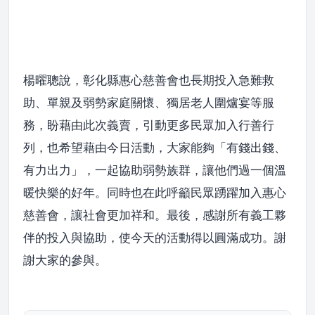
楊曜聰說，彰化縣惠心慈善會也長期投入急難救
助、單親及弱勢家庭關懷、獨居老人圍爐宴等服
務，盼藉由此次義賣，引動更多民眾加入行善行
列，也希望藉由今日活動，大家能夠「有錢出錢、
有力出力」，一起協助弱勢族群，讓他們過一個溫
暖快樂的好年。同時也在此呼籲民眾踴躍加入惠心
慈善會，讓社會更加祥和。最後，感謝所有義工夥
伴的投入與協助，使今天的活動得以圓滿成功。謝
謝大家的參與。