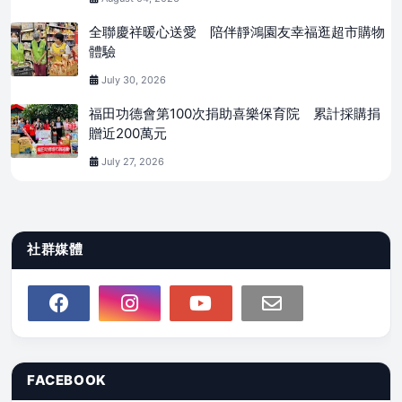
全聯慶祥暖心送愛 陪伴靜鴻園友幸福逛超市購物
體驗
July 30, 2026
福田功德會第100次捐助喜樂保育院 累計採購捐
贈近200萬元
July 27, 2026
社群媒體
FACEBOOK