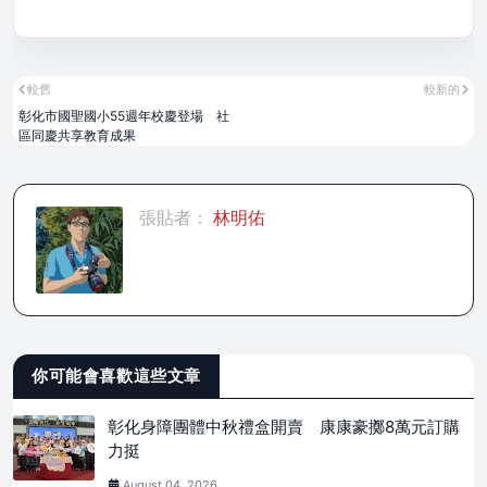
較舊
較新的
彰化市國聖國小55週年校慶登場 社
區同慶共享教育成果
張貼者：
林明佑
你可能會喜歡這些文章
彰化身障團體中秋禮盒開賣 康康豪擲8萬元訂購
力挺
August 04, 2026