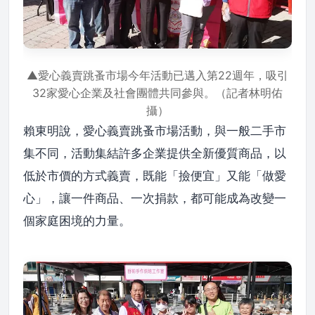
▲愛心義賣跳蚤市場今年活動已邁入第22週年，吸引
32家愛心企業及社會團體共同參與。（記者林明佑
攝）
賴東明說，愛心義賣跳蚤市場活動，與一般二手市
集不同，活動集結許多企業提供全新優質商品，以
低於市價的方式義賣，既能「撿便宜」又能「做愛
心」，讓一件商品、一次捐款，都可能成為改變一
個家庭困境的力量。