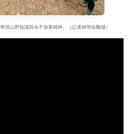
，學習山野知識與永不放棄精神。（記者林明佑翻攝）