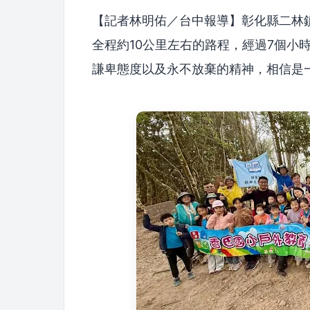
【記者林明佑／台中報導】彰化縣二林
全程約10公里左右的路程，經過7個小
謙卑態度以及永不放棄的精神，相信是