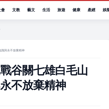
社會
文教
藝文
生活
旅遊
健康
產經
娛
五）
知識與永不放棄精神
挑戰谷關七雄白毛山
與永不放棄精神