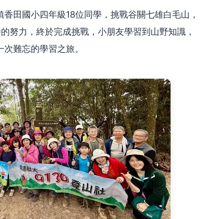
鎮香田國小四年級18位同學，挑戰谷關七雄白毛山，
時的努力，終於完成挑戰，小朋友學習到山野知識，
一次難忘的學習之旅。