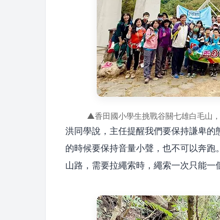
▲香田國小學生挑戰谷關七雄白毛山
洪同學說，主任提醒我們要保持謙卑的
的時候要保持音量小聲，也不可以奔跑
山路，需要拉繩索時，繩索一次只能一