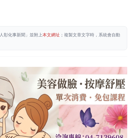
人彰化事新聞」並附上
本文網址
；複製文章文字時，系統會自動