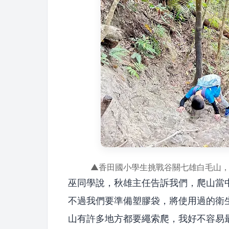
▲香田國小學生挑戰谷關七雄白毛山
巫同學說，秋雄主任告訴我們，爬山當
不過我們要準備塑膠袋，將使用過的衛
山有許多地方都要繩索爬，我好不容易