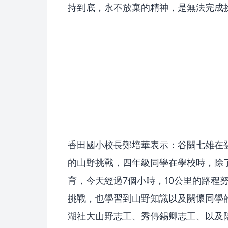
持到底，永不放棄的精神，是無法完成
香田國小校長鄭培華表示：谷關七雄在
的山野挑戰，四年級同學在學校時，除
育，今天經過7個小時，10公里的路程
挑戰，也學習到山野知識以及關懷同學
湖社大山野志工、秀傳錫卿志工、以及