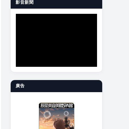
影音新聞
廣告