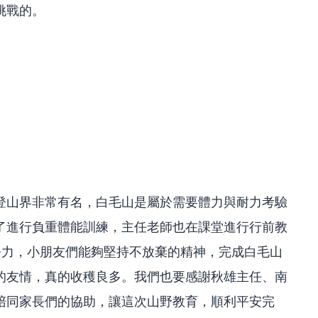
挑戰的。
登山界非常有名，白毛山是屬於需要體力與耐力考驗
了進行負重體能訓練，主任老師也在課堂進行行前教
努力，小朋友們能夠堅持不放棄的精神，完成白毛山
的友情，真的收穫良多。我們也要感謝秋雄主任、南
陪同家長們的協助，讓這次山野教育，順利平安完