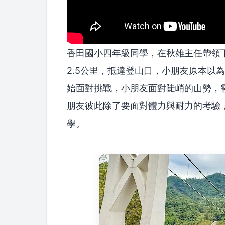
香田國小四年級同學，在秋雄主任帶領
2.5公里，抵達登山口，小朋友原本以
始面對挑戰，小朋友面對陡峭的山勢，需
朋友彼此除了要面對體力與耐力的考驗
學。