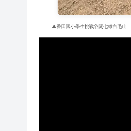
▲香田國小學生挑戰谷關七雄白毛山