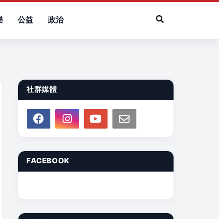
樂
公益
政治
社群媒體
FACEBOOK