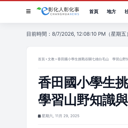
首頁
地方
目前時間：8/7/2026, 12:08:10 PM（星期
首頁
文教
香田國小學生挑戰谷關七雄白毛山 學習山野
香田國小學生
學習山野知識
星期六, 11月 29, 2025