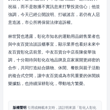
祝福，而不是散播不實訊息來打擊投資信心；他並
強調，今天已經公開說明、打破謠言，若仍有人惡
意造謠，市公所將保留法律追訴權。
林世賢也透露，彰化市知名的運動用品銷售業者也
與中友百貨洽談設櫃事宜，顯示業界也看好未來中
友百貨彰化店前景。中友百貨台中店長陳俊華強
調，十分期待與彰化在地品牌及店家展開更綿密的
合作，共同打造結合購物、休閒、餐飲與親子活動
的複合式空間，讓中友百貨成為市民重要的休閒娛
樂據點，也持續深耕彰化，帶動地方繁榮。
版權聲明
引用或轉載本文時，請註明來源「彰化人彰化