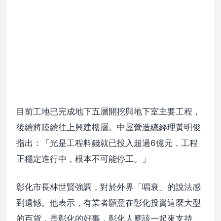
目前工地已完成地下五層開挖與地下室主要工程，
後續將陸續往上興建樓層。中屋營造總經理黃明俊
指出：「光是工程料錢就已投入超過6億元，工程
正穩定進行中，根本不可能停工。」
彰化市長林世賢強調，對於外界「唱衰」的說法感
到遺憾。他表示，有業者願意在彰化投資這麼大型
的百貨，是彰化的好事，彰化人應該一起來支持、