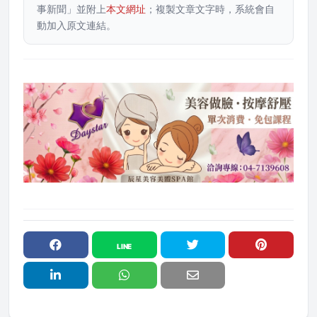
事新聞」並附上
本文網址
；複製文章文字時，系統會自
動加入原文連結。