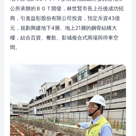
公所承辦的ＢＯＴ開發，林世賢市長上任後成功招
商，引進益彰股份有限公司投資，預定斥資43億
元，規劃興建地下4層、地上21層的鋼骨結構大
樓，結合百貨、餐飲、影城複合式商場與停車空
間。