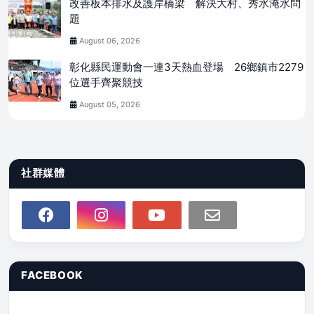
改善板本排水及護岸橋梁 解決大村、秀水淹水問
題
August 06, 2026
彰化縣民運動會一連3天熱血登場 26鄉鎮市2279
位選手齊聚競技
August 05, 2026
社群媒體
FACEBOOK