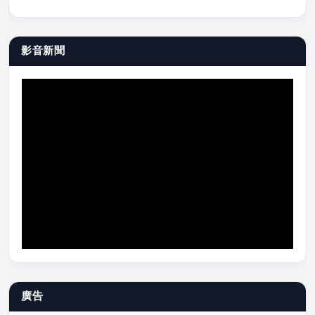
影音新聞
廣告