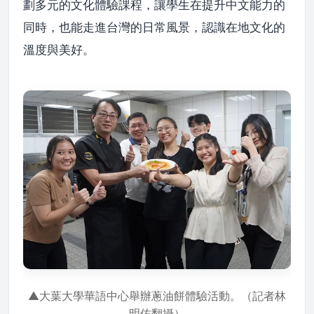
劃多元的文化體驗課程，讓學生在提升中文能力的
同時，也能走進台灣的日常風景，認識在地文化的
溫度與美好。
▲大葉大學華語中心舉辦蔥油餅體驗活動。（記者林
明佑翻攝）