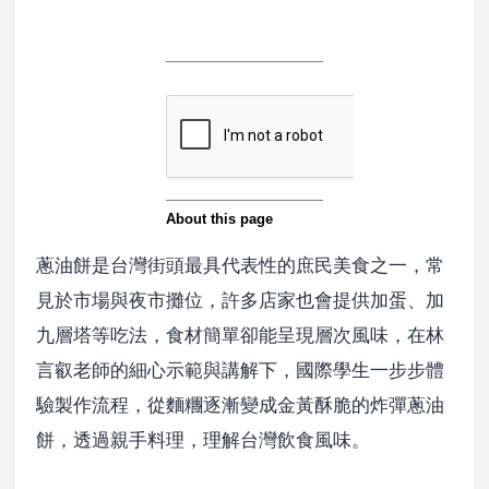
蔥油餅是台灣街頭最具代表性的庶民美食之一，常
見於市場與夜市攤位，許多店家也會提供加蛋、加
九層塔等吃法，食材簡單卻能呈現層次風味，在林
言叡老師的細心示範與講解下，國際學生一步步體
驗製作流程，從麵糰逐漸變成金黃酥脆的炸彈蔥油
餅，透過親手料理，理解台灣飲食風味。