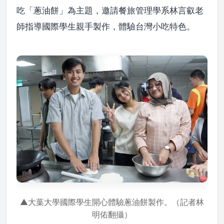
吃「蔥油餅」為主題，邀請餐旅管理學系林言叡老
師指導國際學生親手製作，體驗台灣小吃特色。
▲大葉大學國際學生開心體驗蔥油餅製作。（記者林
明佑翻攝）