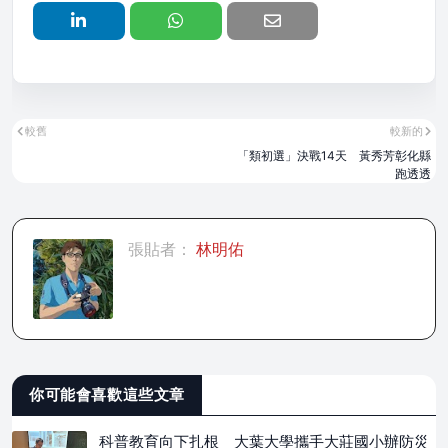
較舊
較新的
「類初選」決戰14天 黃秀芳彰化縣
跑透透
張貼者：
林明佑
你可能會喜歡這些文章
科普教育向下扎根 大葉大學攜手大莊國小辦防災