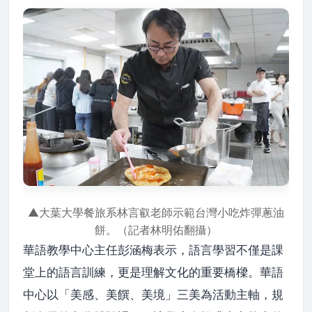
▲大葉大學餐旅系林言叡老師示範台灣小吃炸彈蔥油
餅。（記者林明佑翻攝）
華語教學中心主任彭涵梅表示，語言學習不僅是課
堂上的語言訓練，更是理解文化的重要橋樑。華語
中心以「美感、美饌、美境」三美為活動主軸，規