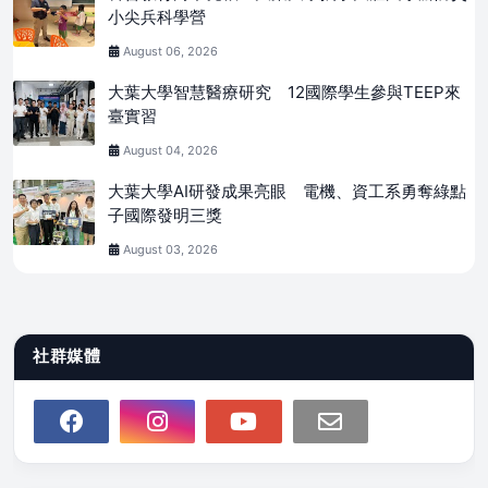
小尖兵科學營
August 06, 2026
大葉大學智慧醫療研究 12國際學生參與TEEP來
臺實習
August 04, 2026
大葉大學AI研發成果亮眼 電機、資工系勇奪綠點
子國際發明三獎
August 03, 2026
社群媒體