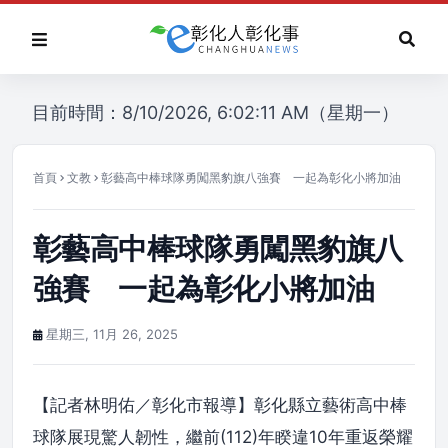
目前時間：8/10/2026, 6:02:11 AM（星期一）
首頁
文教
彰藝高中棒球隊勇闖黑豹旗八強賽 一起為彰化小將加油
彰藝高中棒球隊勇闖黑豹旗八
強賽 一起為彰化小將加油
星期三, 11月 26, 2025
【記者林明佑／彰化市報導】彰化縣立藝術高中棒
球隊展現驚人韌性，繼前(112)年睽違10年重返榮耀