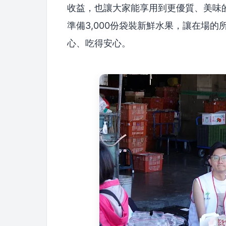
收益，也讓大家能享用到更優質、美味
準備3,000份袋裝新鮮水果，讓在場
心、吃得安心。