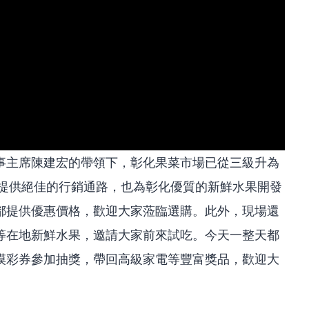
事主席陳建宏的帶領下，彰化果菜市場已從三級升為
民提供絕佳的行銷通路，也為彰化優質的新鮮水果開發
都提供優惠價格，歡迎大家蒞臨選購。此外，現場還
等在地新鮮水果，邀請大家前來試吃。今天一整天都
摸彩券參加抽獎，帶回高級家電等豐富獎品，歡迎大