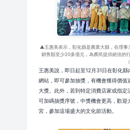
▲王惠美表示，彰化縣是農業大縣，在理事
銷售額至少20多億元，為農民提供絕佳的
王惠美說，即日起至12月31日在彰化縣
網站，即可參加抽獎，有機會獲得價值近
大獎。此外，若到特定消費店家或指定活
可加碼抽獎序號，中獎機會更高，歡迎
宮，參加這場盛大的文化節活動。