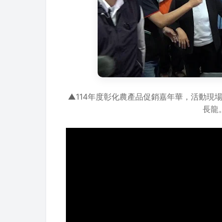
▲114年度彰化農產品促銷嘉年華，活動現
長龍