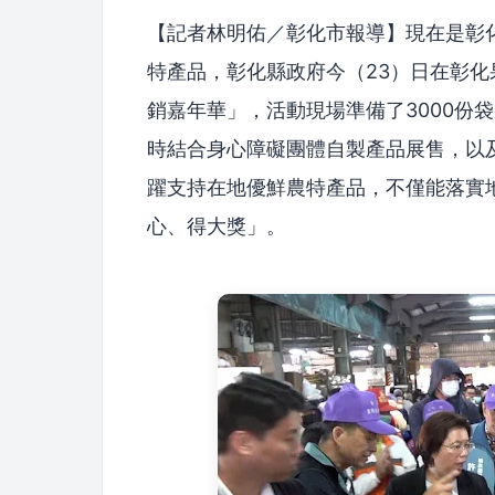
【記者林明佑／彰化市報導】現在是彰
特產品，彰化縣政府今（23）日在彰化
銷嘉年華」，活動現場準備了3000份
時結合身心障礙團體自製產品展售，以
躍支持在地優鮮農特產品，不僅能落實
心、得大獎」。