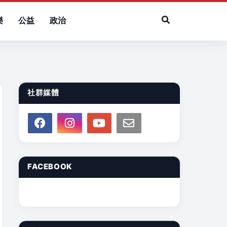
樂
公益
政治
社群媒體
FACEBOOK