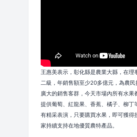
王惠美表示，彰化縣是農業大縣，在理
二級，年銷售額至少20多億元，為農
廣大的銷售客群，今天市場內所有水果
提供葡萄、紅龍果、香蕉、橘子、柳丁
有精采表演，只要購買水果，即可獲得
家持續支持在地優質農特產品。