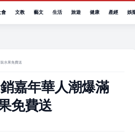
社會
文教
藝文
生活
旅遊
健康
產經
娛
）
袋裝水果免費送
促銷嘉年華人潮爆滿
水果免費送