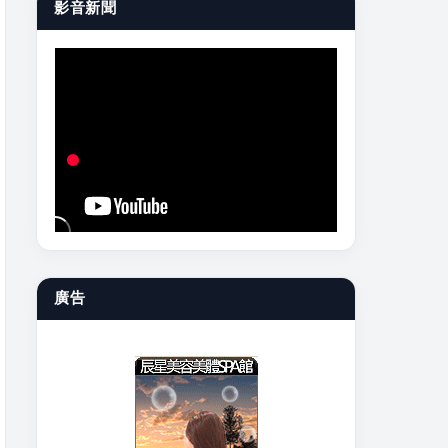
影音新聞
廣告