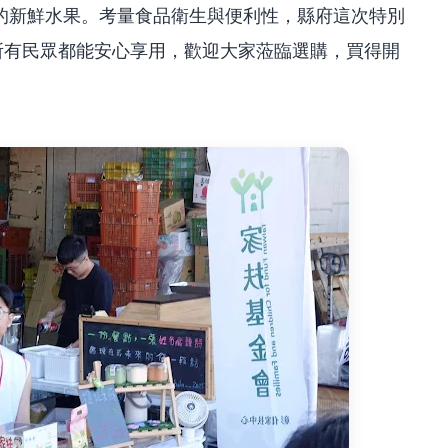
的新鮮水果。考量食品衛生與便利性，縣府這次特別
的所有民眾都能安心享用，歡迎大家蒞臨選購，買得開