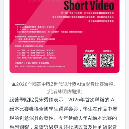
▲2026全國高中職Z世代設計獎AI短影音比賽海報。
（記者林明佑翻攝）
設藝學院院長宋秀娟表示，2025年首次舉辦的 AI
繪本比賽獲得全國學生踴躍參與，學生在作品中展
現的創意深具啟發性。今年延續去年AI繪本比賽的
熱烈迴響，希望透過更具時代感與普及性的短影音