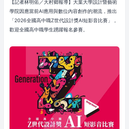
【記者林明佑／大村鄉報導】大葉大學設計暨藝術
學院因應當前AI應用與數位內容創作的潮流，推出
「2026全國高中職Z世代設計獎AI短影音比賽」，
歡迎全國高中職學生踴躍報名參賽。