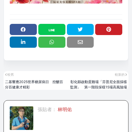
較舊
較新的
二基響應2025世界糖尿病日 控醣百
彰化縣啟動蛋雞場「芬普尼全面採樣
分百健康才精彩
監測」 第一階段採樣15場高風險場
張貼者：
林明佑