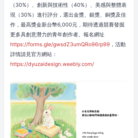
（30%）、創新與技術性（40%）、美感與整體表
現（30%）進行評分，選出金獎、銀獎、銅獎及佳
作，最高獎金新台幣6,000元，期待透過競賽發掘
更多具創意潛力的青年創作者。報名網址
https://forms.gle/gwsdZ3umQRo96rp99
，活動
詳情請見官方網站：
https://dyuzaidesign.weebly.com/