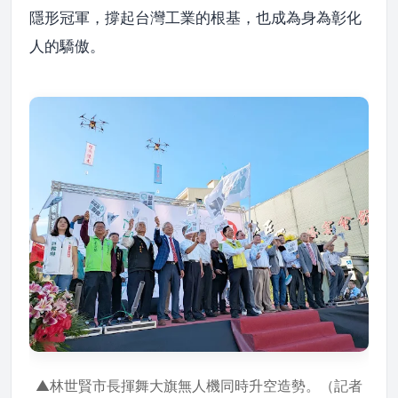
隱形冠軍，撐起台灣工業的根基，也成為身為彰化
人的驕傲。
▲林世賢市長揮舞大旗無人機同時升空造勢。（記者