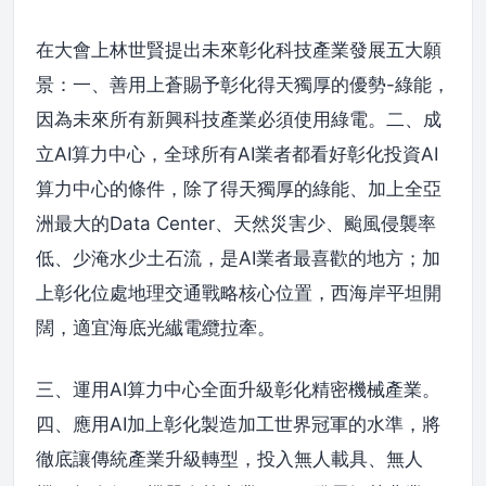
在大會上林世賢提出未來彰化科技產業發展五大願
景：一、善用上蒼賜予彰化得天獨厚的優勢-綠能，
因為未來所有新興科技產業必須使用綠電。二、成
立AI算力中心，全球所有AI業者都看好彰化投資AI
算力中心的條件，除了得天獨厚的綠能、加上全亞
洲最大的Data Center、天然災害少、颱風侵襲率
低、少淹水少土石流，是AI業者最喜歡的地方；加
上彰化位處地理交通戰略核心位置，西海岸平坦開
闊，適宜海底光纎電纜拉牽。
三、運用AI算力中心全面升級彰化精密機械產業。
四、應用AI加上彰化製造加工世界冠軍的水準，將
徹底讓傳統產業升級轉型，投入無人載具、無人