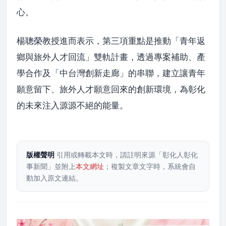
心。
楊聰榮教授進而表示，第三項重點是推動「青年返
鄉與旅外人才回流」雙軌計畫，透過專案補助、產
學合作及「中台灣創新走廊」的串聯，建立讓青年
願意留下、旅外人才願意回來的創新環境，為彰化
的未來注入源源不絕的能量。
版權聲明
引用或轉載本文時，請註明來源「彰化人彰化
事新聞」並附上
本文網址
；複製文章文字時，系統會自
動加入原文連結。