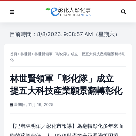
目前時間：8/8/2026, 9:08:57 AM（星期六）
首頁
林世賢
林世賢領軍「彰化隊」成立 提五大科技產業願景翻轉彰
化
林世賢領軍「彰化隊」成立
提五大科技產業願景翻轉彰化
星期日, 11月 16, 2025
【記者林明佑／彰化市報導】為翻轉彰化多年來面
臨的薪資偏低、人口外移與產業升級遲滯等困境，