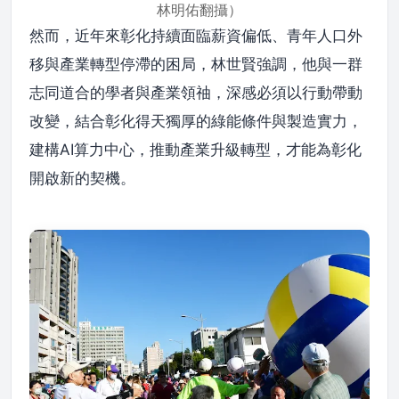
林明佑翻攝）
然而，近年來彰化持續面臨薪資偏低、青年人口外
移與產業轉型停滯的困局，林世賢強調，他與一群
志同道合的學者與產業領䄂，深感必須以行動帶動
改變，結合彰化得天獨厚的綠能條件與製造實力，
建構AI算力中心，推動產業升級轉型，才能為彰化
開啟新的契機。