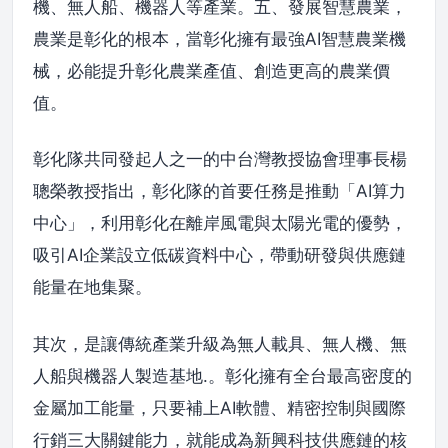
機、無人船、機器人等產業。五、發展智慧農業，
農業是彰化的根本，當彰化擁有最強AI智慧農業機
械，必能提升彰化農業產值、創造更高的農業價
值。
彰化隊共同發起人之一的中台灣教授協會理事長楊
聰榮教授指出，彰化隊的首要任務是推動「AI算力
中心」，利用彰化在離岸風電與太陽光電的優勢，
吸引AI企業設立低碳資料中心，帶動研發與供應鏈
能量在地集聚。
其次，是讓傳統產業升級為無人載具、無人機、無
人船與機器人製造基地.。彰化擁有全台最高密度的
金屬加工能量，只要補上AI軟體、精密控制與國際
行銷三大關鍵能力，就能成為新興科技供應鏈的核