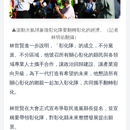
▲滾動大氣球象徵彰化隊要翻轉彰化的經濟。（記者
林明佑翻攝）
林世賢進一步說明，「彰化隊」的成立，不分黨
派、不分區域，他號召所有關心彰化的縣民與各領
域專業人士攜手合作，讓政治回歸建設、讓產業迎
向升級，為下一代打造有希望的未來，他懇請所有
關心彰化的鄉親一起加入彰化隊，共同攜手翻轉彰
化。
林世賢在大會正式宣布爭取民進黨縣長提名，並宣
稱要帶領彰化隊，對彰化縣未來整體發展提出願
景。