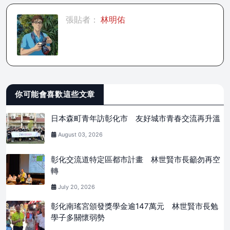
張貼者：
林明佑
你可能會喜歡這些文章
日本森町青年訪彰化市 友好城市青春交流再升溫
August 03, 2026
彰化交流道特定區都市計畫 林世賢市長籲勿再空
轉
July 20, 2026
彰化南瑤宮頒發獎學金逾147萬元 林世賢市長勉
學子多關懷弱勢