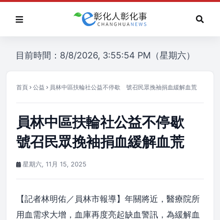
目前時間：8/8/2026, 3:55:54 PM（星期六）
首頁
公益
員林中區扶輪社公益不停歇 號召民眾挽袖捐血緩解血荒
員林中區扶輪社公益不停歇
號召民眾挽袖捐血緩解血荒
星期六, 11月 15, 2025
【記者林明佑／員林市報導】年關將近，醫療院所
用血需求大增，血庫再度亮起缺血警訊，為緩解血