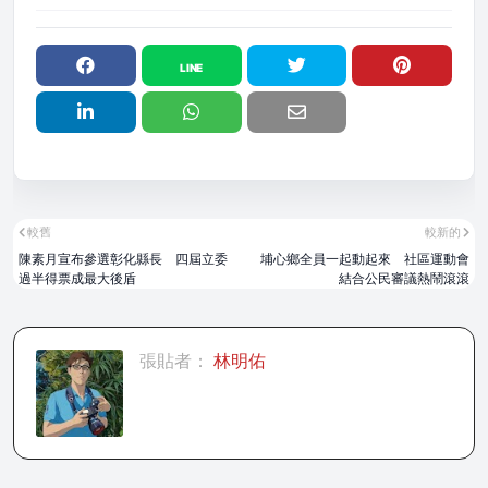
較舊
較新的
陳素月宣布參選彰化縣長 四屆立委
埔心鄉全員一起動起來 社區運動會
過半得票成最大後盾
結合公民審議熱鬧滾滾
張貼者：
林明佑