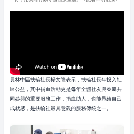
員林中區扶輪社長楊文隆表示，扶輪社長年投入社
區公益，其中捐血活動更是每年全體社友與眷屬共
同參與的重要服務工作，捐血助人，也能帶給自己
成就感，是扶輪社最具意義的服務傳統之一。