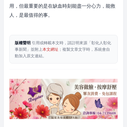
用，但最重要的是在缺血時刻能盡一分心力，能救
人，是最值得的事。
版權聲明
引用或轉載本文時，請註明來源「彰化人彰化
事新聞」並附上
本文網址
；複製文章文字時，系統會自
動加入原文連結。