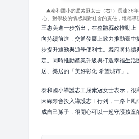
▲泰和國小的屈素冠女士（右1）長達36
心、對學校的情感與對社會的責任，堪稱導
王惠美進一步指出，在整體縣政推動上
向持續前進，交通發展上致力推動臺中
步提升通勤與通學便利性。縣府將持續
定。同時推動產業升級與打造幸福生活
居、樂居的「美好彰化 希望城市」。
泰和國小導護志工屈素冠女士表示，很
因緣際會投入導護志工行列，一路上風
成自己孫子，很開心可以一起守護孩童