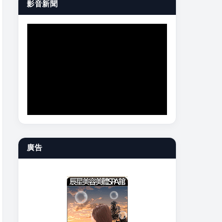
影音新聞
廣告