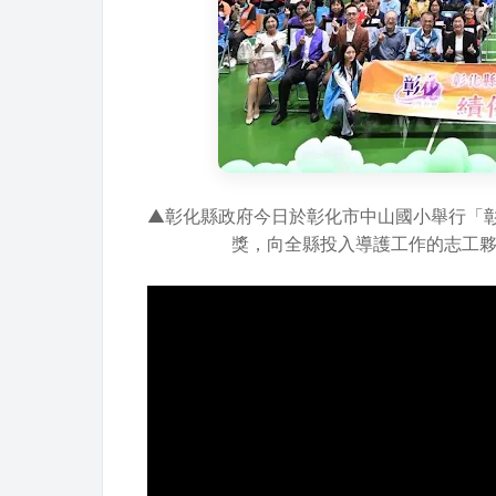
▲彰化縣政府今日於彰化市中山國小舉行「彰
獎，向全縣投入導護工作的志工