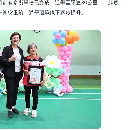
目前有多所學校已完成「通學區限速30公里」、綠底
車衝突風險，通學環境也正逐步提升。