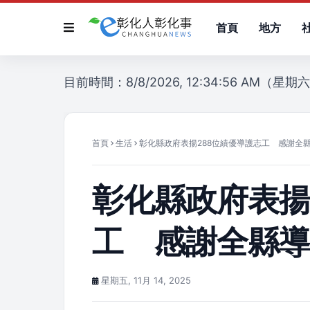
首頁
地方
目前時間：8/8/2026, 12:34:56 AM（星期
首頁
生活
彰化縣政府表揚288位績優導護志工 感謝全
彰化縣政府表揚
工 感謝全縣
星期五, 11月 14, 2025