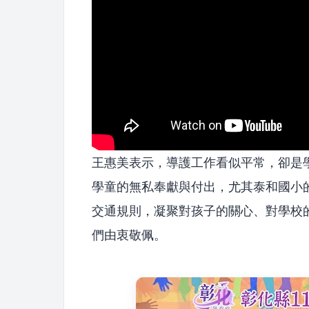
王惠美表示，導護工作看似平常，卻是
學童的無私奉獻與付出，尤其泰和國小
交通規則，凝聚對孩子的關心、對學校
們由衷敬佩。