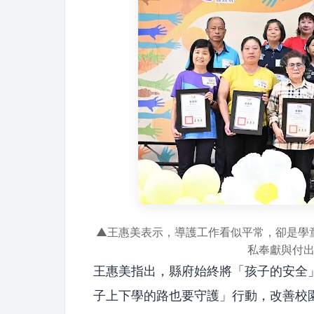
▲王惠美表示，導護工作看似平常，卻是學
私奉獻與付
王惠美指出，縣府始終將「孩子的安全
子上下學的路也要守護」行動，改善校