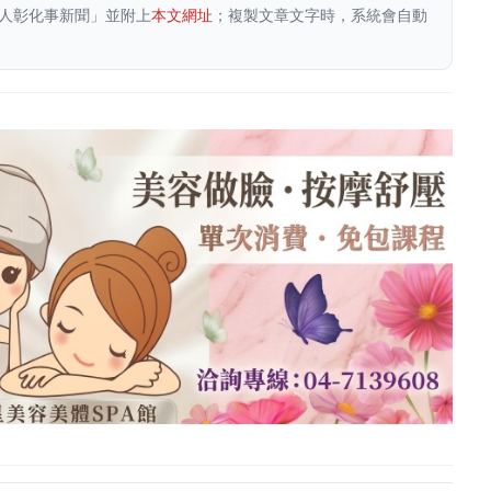
人彰化事新聞」並附上
本文網址
；複製文章文字時，系統會自動