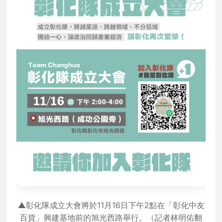
▲彰化隊成立大會將於11月16日下午2點在「彰化中友
百貨」興建基地前的旭光西路舉行。（記者林明佑翻