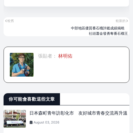
較舊
較新的
中部地區優質番石榴評鑑成績揭曉
社頭蕭金發勇奪番石榴王
張貼者：
林明佑
你可能會喜歡這些文章
日本森町青年訪彰化市 友好城市青春交流再升溫
August 03, 2026