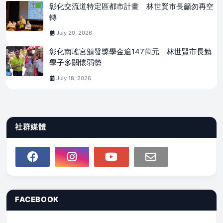
彰化交流道特定區都市計畫 林世賢市長籲勿再空
轉
July 20, 2026
彰化南瑤宮頒發獎學金逾147萬元 林世賢市長勉
學子多關懷弱勢
July 18, 2026
社群媒體
FACEBOOK