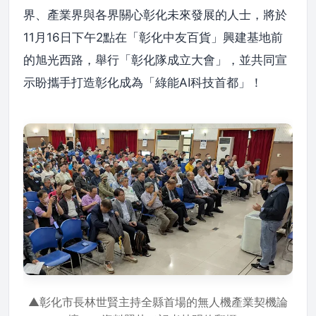
界、產業界與各界關心彰化未來發展的人士，將於
11月16日下午2點在「彰化中友百貨」興建基地前
的旭光西路，舉行「彰化隊成立大會」，並共同宣
示盼攜手打造彰化成為「綠能AI科技首都」！
▲彰化市長林世賢主持全縣首場的無人機產業契機論