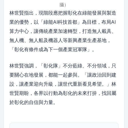
攝）
林世賢指出，現階段應把握彰化在綠能發展與製造
業的優勢，以「綠能AI科技首都」為目標，布局AI
算力中心，讓傳統產業加速轉型，打造無人載具、
無人機、無人船及機器人等新興產業生產基地，
「彰化有條件成為下一個產業冠軍隊」。
林世賢強調，「彰化隊」不分藍綠、不分領域，只
要關心在地發展，都能一起參與。「讓政治回到建
設，讓產業迎向升級，讓世代重新看見希望。」林
世賢期盼，各界以行動為彰化的未來打拚，找回屬
於彰化的自信與力量。