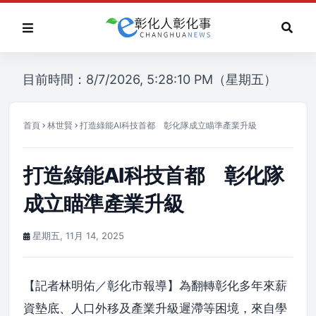
目前時間：8/7/2026, 5:28:10 PM（星期五）
首頁
林世賢
打造綠能AI科技首都 彰化隊成立瞄準產業升級
打造綠能AI科技首都 彰化隊
成立瞄準產業升級
星期五, 11月 14, 2025
【記者林明佑／彰化市報導】為翻轉彰化多年來薪
資墊底、人口外移及產業升級遲滯等困境，來自學