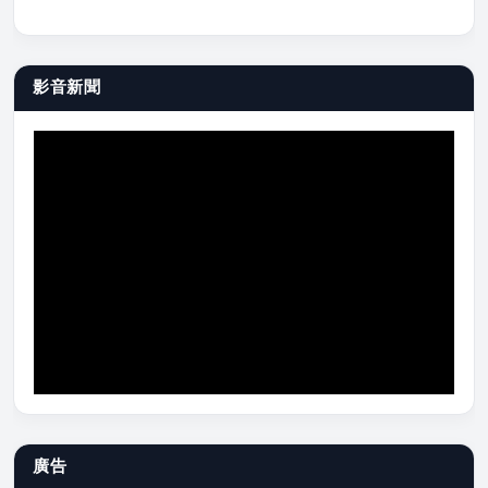
影音新聞
廣告