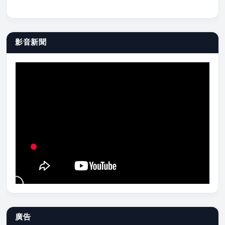
影音新聞
廣告