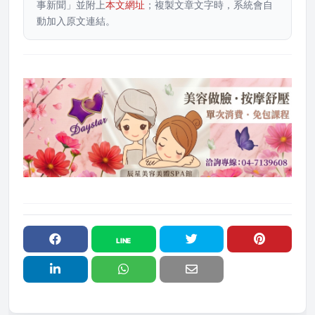
事新聞」並附上
本文網址
；複製文章文字時，系統會自
動加入原文連結。