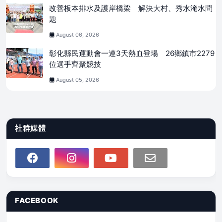
改善板本排水及護岸橋梁 解決大村、秀水淹水問
題
August 06, 2026
彰化縣民運動會一連3天熱血登場 26鄉鎮市2279
位選手齊聚競技
August 05, 2026
社群媒體
FACEBOOK