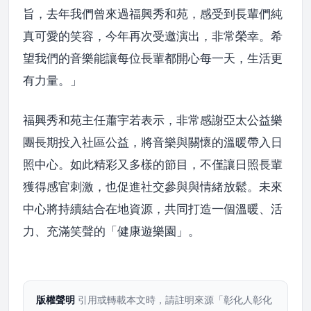
旨，去年我們曾來過福興秀和苑，感受到長輩們純
真可愛的笑容，今年再次受邀演出，非常榮幸。希
望我們的音樂能讓每位長輩都開心每一天，生活更
有力量。」
福興秀和苑主任蕭宇若表示，非常感謝亞太公益樂
團長期投入社區公益，將音樂與關懷的溫暖帶入日
照中心。如此精彩又多樣的節目，不僅讓日照長輩
獲得感官刺激，也促進社交參與與情緒放鬆。未來
中心將持續結合在地資源，共同打造一個溫暖、活
力、充滿笑聲的「健康遊樂園」。
版權聲明
引用或轉載本文時，請註明來源「彰化人彰化