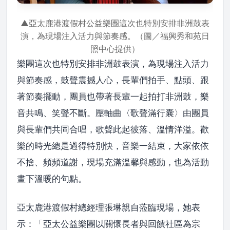
▲亞太鹿港渡假村公益樂團這次也特別安排非洲鼓表
演，為現場注入活力與節奏感。（圖／福興秀和苑日
照中心提供）
樂團這次也特別安排非洲鼓表演，為現場注入活力
與節奏感，鼓聲震撼人心，長輩們拍手、點頭、跟
著節奏擺動，團員也帶著長輩一起拍打非洲鼓，樂
音共鳴、笑聲不斷。壓軸曲〈歌聲滿行囊〉由團員
與長輩們共同合唱，歌聲此起彼落、溫情洋溢。歡
樂的時光總是過得特別快，音樂一結束，大家依依
不捨、頻頻道謝，現場充滿溫馨與感動，也為活動
畫下溫暖的句點。
亞太鹿港渡假村總經理張琳親自蒞臨現場，她表
示：「亞太公益樂團以關懷長者與回饋社區為宗