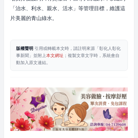
「治水、利水、親水、活水」等管理目標，維護這
片美麗的青山綠水。
版權聲明
引用或轉載本文時，請註明來源「彰化人彰化
事新聞」並附上
本文網址
；複製文章文字時，系統會自
動加入原文連結。