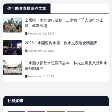
你可能會喜歡這些文章
全國唯一水陸健行活動 二水鄉「千人健行水上
漂」嶄新登場
November 02, 2025
2025二水國際跑水節 跑水之夜晚會嗨翻天
November 02, 2025
二水跑水節飲水思源不忘本 林先生廟及八堡圳水
道熱鬧展開
November 01, 2025
社群媒體