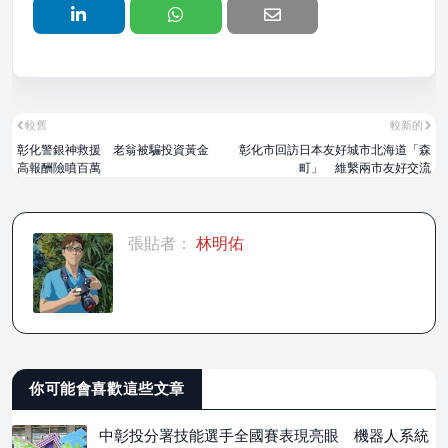
較舊
較新的
彰化警銀神救援 老翁被騙投資黃金
彰化市回訪日本友好城市北海道「森
高報酬險噴百萬
町」 維繫兩市友好交流
張貼者：
林明佑
你可能會喜歡這些文章
中彰投分署技能選手全國賽表現亮眼 機器人系統