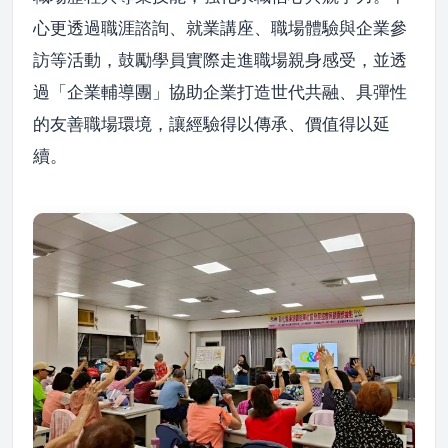
心更透過職涯諮詢、就業講座、職場體驗與企業參
訪等活動，鼓勵學員實際走進職場親身感受，並透
過「企業輔導團」協助企業打造世代共融、具彈性
的友善職場環境，讓經驗得以傳承、價值得以延
續。