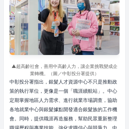
▲超高齡社會，善用中高齡人力，讓企業挑戰變成企
業轉機。（圖／中彰投分署提供）
中彰投分署指出，銀髮人才資源中心不只是推動政
策的執行單位，更像是一個「職涯續航站」。中心
定期掌握地區人力需求、進行就業市場調查，協助
各地就業中心與銀髮據點開發適合銀髮族的工作機
會。同時，提供職涯再造服務，幫助民眾重新整理
職場歷程與專業技能，強化求職信心與競爭力。中