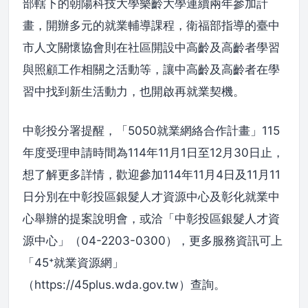
部轄下的朝陽科技大學樂齡大學連續兩年參加計
畫，開辦多元的就業輔導課程，衛福部指導的臺中
市人文關懷協會則在社區開設中高齡及高齡者學習
與照顧工作相關之活動等，讓中高齡及高齡者在學
習中找到新生活動力，也開啟再就業契機。
中彰投分署提醒，「5050就業網絡合作計畫」115
年度受理申請時間為114年11月1日至12月30日止，
想了解更多詳情，歡迎參加114年11月4日及11月11
日分別在中彰投區銀髮人才資源中心及彰化就業中
心舉辦的提案說明會，或洽「中彰投區銀髮人才資
源中心」（04-2203-0300），更多服務資訊可上
「45⁺就業資源網」
（https://45plus.wda.gov.tw）查詢。