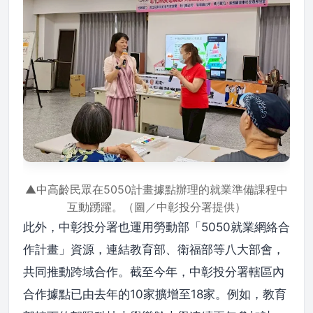
▲中高齡民眾在5050計畫據點辦理的就業準備課程中
互動踴躍。（圖／中彰投分署提供）
此外，中彰投分署也運用勞動部「5050就業網絡合
作計畫」資源，連結教育部、衛福部等八大部會，
共同推動跨域合作。截至今年，中彰投分署轄區內
合作據點已由去年的10家擴增至18家。例如，教育