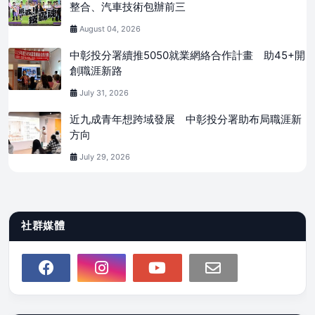
整合、汽車技術包辦前三
August 04, 2026
中彰投分署續推5050就業網絡合作計畫 助45+開
創職涯新路
July 31, 2026
近九成青年想跨域發展 中彰投分署助布局職涯新
方向
July 29, 2026
社群媒體