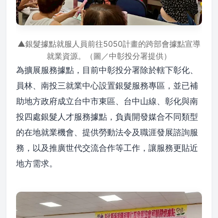
▲銀髮據點就服人員前往5050計畫的跨部會據點宣導
就業資源。（圖／中彰投分署提供）
為擴展服務據點，目前中彰投分署除於轄下彰化、
員林、南投三就業中心設置銀髮服務專區，並已補
助地方政府成立台中市東區、台中山線、彰化與南
投四處銀髮人才服務據點，負責開發媒合不同類型
的在地就業機會、提供勞動法令及職涯發展諮詢服
務，以及推廣世代交流合作等工作，讓服務更貼近
地方需求。