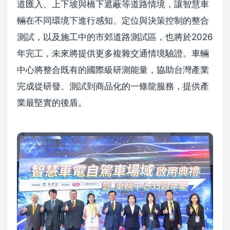
道匯入、上下坡與橋下遮蔽等道路情境，讓智慧車
輛在不同環境下進行感知、定位與決策控制的整合
測試，以及施工中的市郊道路測試區，也將於2026
年完工，未來將提供更多複雜交通情境驗證。車輛
中心將整合既有的國際級研測能量，協助台灣產業
完成從研發、測試到商品化的一條龍服務，提供產
業最堅實的後盾。