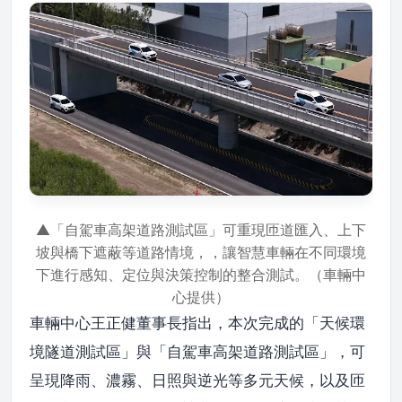
▲「自駕車高架道路測試區」可重現匝道匯入、上下
坡與橋下遮蔽等道路情境，，讓智慧車輛在不同環境
下進行感知、定位與決策控制的整合測試。（車輛中
心提供）
車輛中心王正健董事長指出，本次完成的「天候環
境隧道測試區」與「自駕車高架道路測試區」，可
呈現降雨、濃霧、日照與逆光等多元天候，以及匝