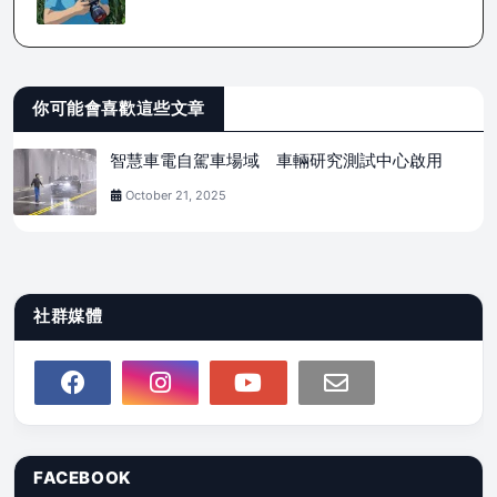
你可能會喜歡這些文章
智慧車電自駕車場域 車輛研究測試中心啟用
October 21, 2025
社群媒體
FACEBOOK