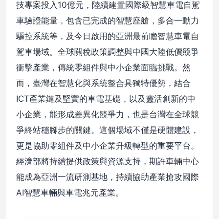
技專案投入10億元，陸續建置國際級智慧車電自駕
車驗證能量，包含已完成的智慧座艙，多合一動力
驅控系統等，及今日啟用的亞洲最前瞻智慧車電自
駕車場域。全球關稅政策調整與中國大陸低價競爭
衝擊產業，傳統零組件與中小企業面臨挑戰。然
而，臺灣在智慧化與系統整合具獨特優勢，結合
ICT產業鏈及堅實的車電基礎，以及靈活創新的中
小企業，能形成差異化競爭力，也是台灣在全球競
爭終站穩腳步的關鍵。這個場域不僅是硬體建設，
更是協助零組件及中小企業升級轉型的重要平台。
經濟部將持續提供政策與資源支持，期許車輛中心
能成為亞洲一流研測基地，持續協助產業搶攻國際
AI智慧車輛與車電兆元產業。