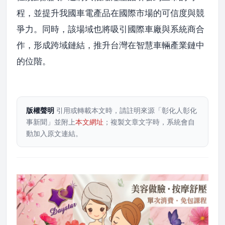
程，並提升我國車電產品在國際市場的可信度與競
爭力。同時，該場域也將吸引國際車廠與系統商合
作，形成跨域鏈結，推升台灣在智慧車輛產業鏈中
的位階。
版權聲明
引用或轉載本文時，請註明來源「彰化人彰化
事新聞」並附上
本文網址
；複製文章文字時，系統會自
動加入原文連結。