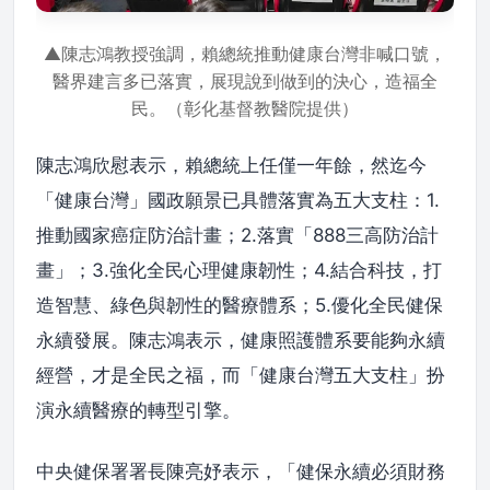
▲陳志鴻教授強調，賴總統推動健康台灣非喊口號，
醫界建言多已落實，展現說到做到的決心，造福全
民。（彰化基督教醫院提供）
陳志鴻欣慰表示，賴總統上任僅一年餘，然迄今
「健康台灣」國政願景已具體落實為五大支柱：1.
推動國家癌症防治計畫；2.落實「888三高防治計
畫」；3.強化全民心理健康韌性；4.結合科技，打
造智慧、綠色與韌性的醫療體系；5.優化全民健保
永續發展。陳志鴻表示，健康照護體系要能夠永續
經營，才是全民之福，而「健康台灣五大支柱」扮
演永續醫療的轉型引擎。
中央健保署署長陳亮妤表示，「健保永續必須財務