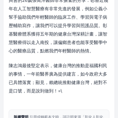
與會的26歲張喬洋醫師非常振奮的分享：彰基近幾
年在人工智慧醫療有非常先進的發展，例如公義小
幫手協助我們年輕醫師的臨床工作、學習與電子病
歷輔助寫作，讓我們可以提升學習與照護品質。彰
基醫療體系獲得五年期的健康台灣深耕計畫，讓智
慧醫療得以走入南投，讓偏鄉患者也能享受醫學中
心的醫療品質，點燃我們年輕醫師的熱情。
陳志鴻最後堅定表示，健康台灣的推動是福國利民
的事情，一年前醫界廣為提供建言，如今政府大多
已具體落實；顯見，賴總統推動健康台灣，絕對不
是口號，而是說到做到！=\
版權聲明
引用或轉載本文時，請註明來源「彰化人彰化