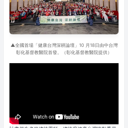
▲全國首場「健康台灣深耕論壇」10 月18日由中台灣
彰化基督教醫院首發。（彰化基督教醫院提供）