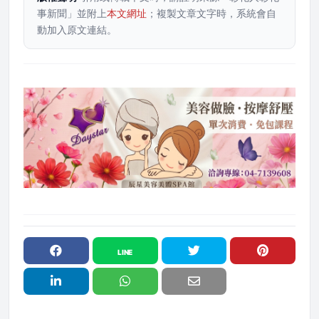
事新聞」並附上
本文網址
；複製文章文字時，系統會自
動加入原文連結。