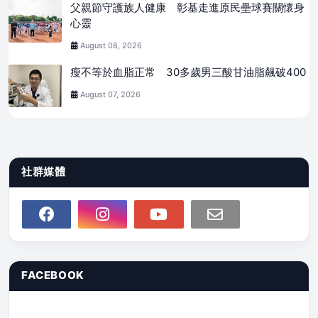
父親節守護族人健康 彰基走進原民壘球賽關懷身
心靈
August 08, 2026
瘦不等於血脂正常 30多歲男三酸甘油脂飆破400
August 07, 2026
社群媒體
FACEBOOK