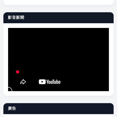
影音新聞
廣告