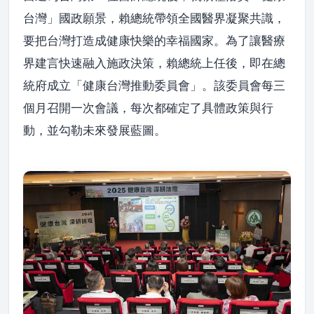
台灣」國政願景，賴總統帶領全國醫界凝聚共識，
要把台灣打造成健康快樂的幸福國家。為了讓醫療
界建言快速融入施政決策，賴總統上任後，即在總
統府成立「健康台灣推動委員會」。該委員會每三
個月召開一次會議，每次都確定了具體政策與行
動，並勾勒未來發展藍圖。