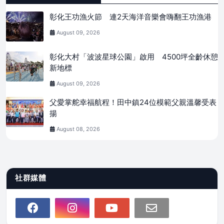
彰化王功漁火節 連2天海洋音樂會嗨翻王功漁港
August 09, 2026
彰化大村「波波星球公園」啟用 4500坪全齡休憩
新地標
August 09, 2026
父愛掌舵幸福航程！田中鎮24位模範父親溫馨受表
揚
August 08, 2026
社群媒體