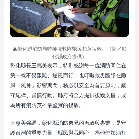
▲彰化縣消防局特種搜救隊馳援花蓮搜救。（圖／彰
化縣政府提供）
彰化縣長王惠美表示，特別感謝每一位消防同仁在
第一線不畏艱難、逆風而行，也叮囑救災團隊在颱
風「風神」影響期間，務必以安全為首要原則，嚴
守紀律、審慎行動。縣府將全力提供後勤支援，成
為所有消防英雄最堅實的後盾。
王惠美強調，彰化縣消防弟兄的勇敢與專業，是守
護台灣的重要力量。縣民與我同心，為他們加油打