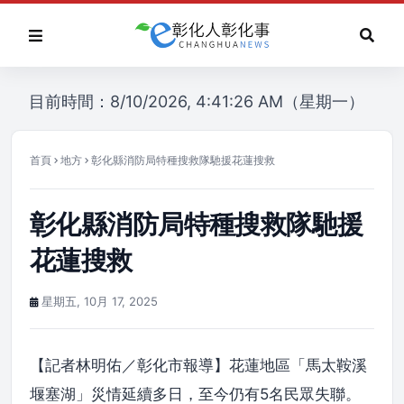
目前時間：8/10/2026, 4:41:26 AM（星期一）
首頁
地方
彰化縣消防局特種搜救隊馳援花蓮搜救
彰化縣消防局特種搜救隊馳援
花蓮搜救
星期五, 10月 17, 2025
【記者林明佑／彰化市報導】花蓮地區「馬太鞍溪
堰塞湖」災情延續多日，至今仍有5名民眾失聯。