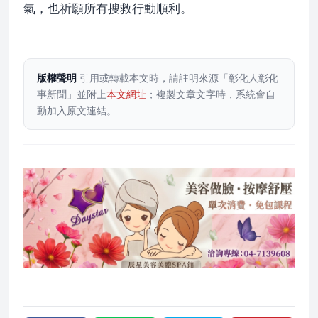
氣，也祈願所有搜救行動順利。
版權聲明
引用或轉載本文時，請註明來源「彰化人彰化
事新聞」並附上
本文網址
；複製文章文字時，系統會自
動加入原文連結。