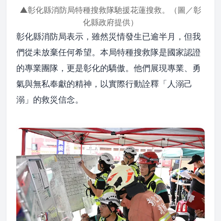
▲彰化縣消防局特種搜救隊馳援花蓮搜救。（圖／彰
化縣政府提供）
彰化縣消防局表示，雖然災情發生已逾半月，但我
們從未放棄任何希望。本局特種搜救隊是國家認證
的專業團隊，更是彰化的驕傲。他們展現專業、勇
氣與無私奉獻的精神，以實際行動詮釋「人溺己
溺」的救災信念。