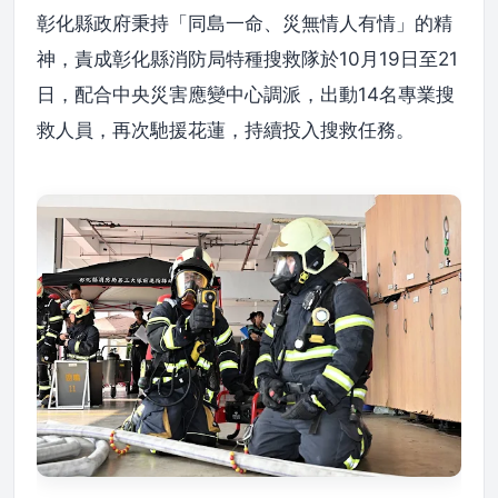
彰化縣政府秉持「同島一命、災無情人有情」的精
神，責成彰化縣消防局特種搜救隊於10月19日至21
日，配合中央災害應變中心調派，出動14名專業搜
救人員，再次馳援花蓮，持續投入搜救任務。