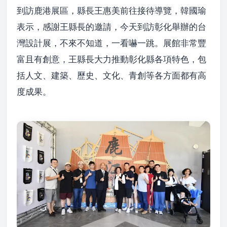
到訪鹿港展區，縣長王惠美前往接待導覽，韓國瑜
表示，感謝王縣長的邀請，今天到訪彰化舉辦的台
灣設計展，不來不知道，一看嚇一跳。展館非常豐
富且有創意，王縣長大力推動彰化縣各項特色，包
括人文、建築、歷史、文化、青創等各方面都有高
度成果。