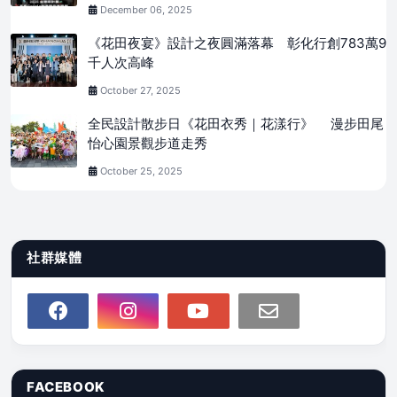
December 06, 2025
《花田夜宴》設計之夜圓滿落幕 彰化行創783萬9
千人次高峰
October 27, 2025
全民設計散步日《花田衣秀｜花漾行》 漫步田尾
怡心園景觀步道走秀
October 25, 2025
社群媒體
FACEBOOK