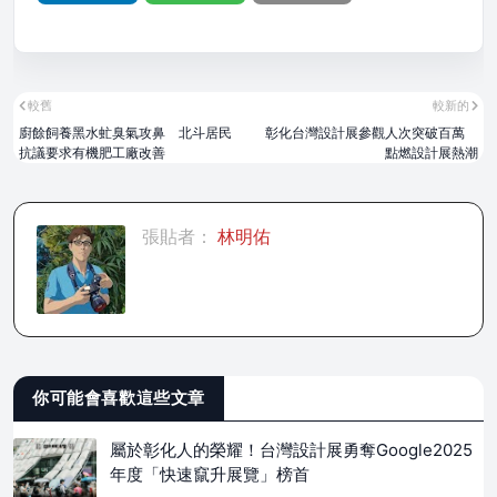
較舊
較新的
廚餘飼養黑水虻臭氣攻鼻 北斗居民
彰化台灣設計展參觀人次突破百萬
抗議要求有機肥工廠改善
點燃設計展熱潮
張貼者：
林明佑
你可能會喜歡這些文章
屬於彰化人的榮耀！台灣設計展勇奪Google2025
年度「快速竄升展覽」榜首