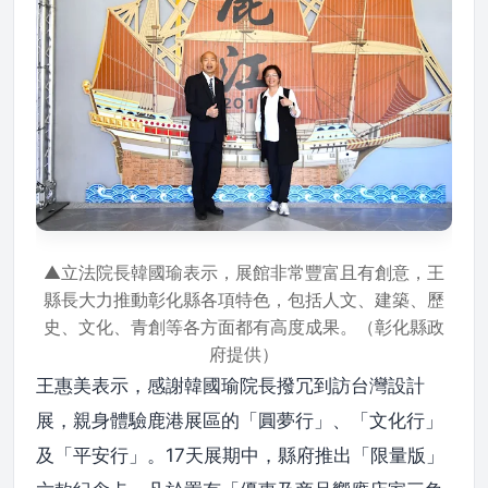
▲立法院長韓國瑜表示，展館非常豐富且有創意，王
縣長大力推動彰化縣各項特色，包括人文、建築、歷
史、文化、青創等各方面都有高度成果。（彰化縣政
府提供）
王惠美表示，感謝韓國瑜院長撥冗到訪台灣設計
展，親身體驗鹿港展區的「圓夢行」、「文化行」
及「平安行」。17天展期中，縣府推出「限量版」