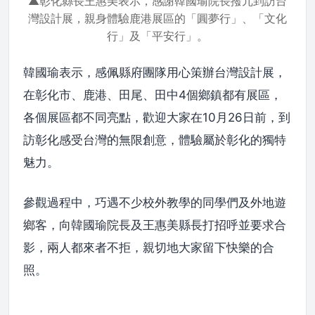
▲彰化縣長王惠美表示，感謝韓國瑜院長撥冗到訪台
灣設計展，親身體驗鹿港展區的「圓夢行」、「文化
行」及「平安行」。
韓國瑜表示，感佩縣府團隊用心策辦台灣設計展，
在彰化市、鹿港、田尾、田中4個鄉鎮都有展區，
各個展區都不同亮點，歡迎大家在10月26日前，到
訪彰化感受台灣的無限創意，體驗屬於彰化的獨特
魅力。
參觀過程中，巧遇不少校外教學的同學們及外地遊
鄉客，向韓國瑜院長及王惠美縣長打招呼並要求合
影，兩人都來者不拒，親切地大家留下快樂的合
照。