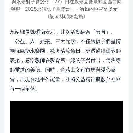
與永靖獅子會於今（27）日在永靖園藝景觀園區共同
舉辦「2025永靖親子童樂會」，活動內容豐富多元。
（記者林明佑翻攝）
永靖鄉長魏碩衛表示，此次活動結合「教育」、
「公益」與「娛樂」三大元素，不僅讓孩子們盡情
暢玩氣墊水樂園，歡度清涼假日，更透過績優教師
表揚，感謝教師在教育第一線的辛勞付出，傳承尊
師重道的美德。同時，也藉由文創市集與愛心義
賣，展現在地手作能量，並將公益精神擴散至社區
每一個角落。