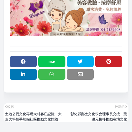
較舊
較新的
土地公拐文化再現大村客庄記憶 大
彰化縣鄉土文化學會理事長交接 葉
葉大學攜手加錫社區推動文化體驗
繼元接棒推動在地文化