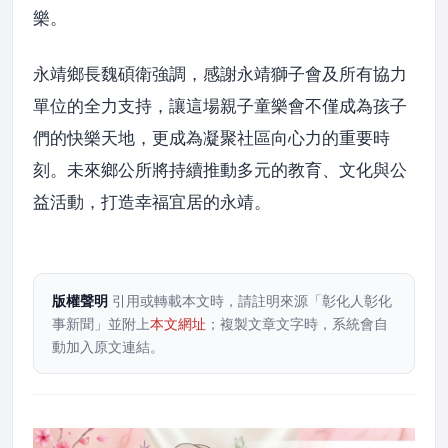
樂。
永靖鄉長魏碩衛強調，感謝永靖獅子會及所有協力
單位的全力支持，讓這場親子童樂會不僅成為孩子
們的快樂天地，更成為凝聚社區向心力的重要時
刻。未來鄉公所將持續推動多元的教育、文化與公
益活動，打造幸福宜居的永靖。
版權聲明
引用或轉載本文時，請註明來源「彰化人彰化
事新聞」並附上
本文網址
；複製文章文字時，系統會自
動加入原文連結。