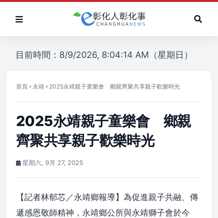
目前時間：8/9/2026, 8:04:14 AM（星期日）
首頁
永靖
2025永靖親子童樂會 鄉親齊聚共享親子歡樂時光
2025永靖親子童樂會 鄉親
齊聚共享親子歡樂時光
星期六, 9月 27, 2025
【記者林郁芯／永靖鄉報導】為促進親子共融、傳
遞感恩敬師精神，永靖鄉公所與永靖獅子會於今