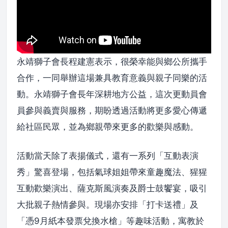
永靖獅子會長程建憲表示，很榮幸能與鄉公所攜手
合作，一同舉辦這場兼具教育意義與親子同樂的活
動。永靖獅子會長年深耕地方公益，這次更動員會
員參與義賣與服務，期盼透過活動將更多愛心傳遞
給社區民眾，並為鄉親帶來更多的歡樂與感動。
活動當天除了表揚儀式，還有一系列「互動表演
秀」驚喜登場，包括氣球姐姐帶來童趣魔法、猩猩
互動歡樂演出、薩克斯風演奏及爵士鼓饗宴，吸引
大批親子熱情參與。現場亦安排「打卡送禮」及
「憑9月紙本發票兌換水槍」等趣味活動，寓教於