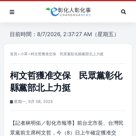
目前時間：8/7/2026, 2:37:27 AM（星期五）
首頁
小草
柯文哲獲准交保 民眾黨彰化縣黨部北上力挺
柯文哲獲准交保 民眾黨彰化
縣黨部北上力挺
星期一, 9月 08, 2025
【記者林明佑／彰化市報導】前台北市長、台灣民
眾黨前主席柯文哲，今（8）日上午確定獲准交