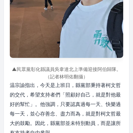
▲民眾黨彰化縣議員吳韋達北上準備迎接阿伯歸隊。
（記者林明佑翻攝）
温宗諭指出，今天是上班日，縣黨部秉持著柯文哲
的交代，希望支持者們「照顧好自己，就是對他最
好的幫忙」。他強調，只要認真過每一天、快樂過
每一天，並心存善念、盡力而為，就是對柯文哲最
大的鼓勵。因此，縣黨部並未特別動員，而是讓所
有支持者自由參與。