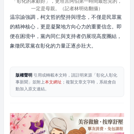
「彰化的家顧好」，更坦言阿伯第一時間最想見的，
一定是母親。（記者林明佑翻攝）
温宗諭強調，柯文哲的堅持與理念，不僅是民眾黨
的精神核心，更是凝聚地方向心力的重要信念。即
便在困境中，黨內同仁與支持者仍展現高度團結，
象徵民眾黨在彰化的力量正逐步壯大。
版權聲明
引用或轉載本文時，請註明來源「彰化人彰化
事新聞」並附上
本文網址
；複製文章文字時，系統會自
動加入原文連結。