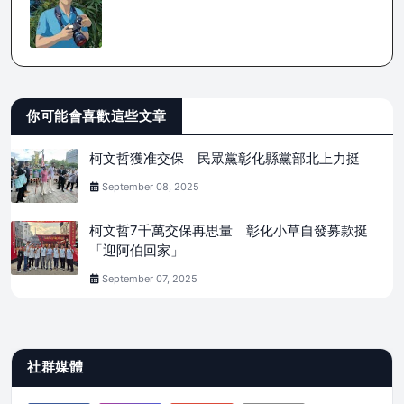
你可能會喜歡這些文章
柯文哲獲准交保 民眾黨彰化縣黨部北上力挺
September 08, 2025
柯文哲7千萬交保再思量 彰化小草自發募款挺
「迎阿伯回家」
September 07, 2025
社群媒體