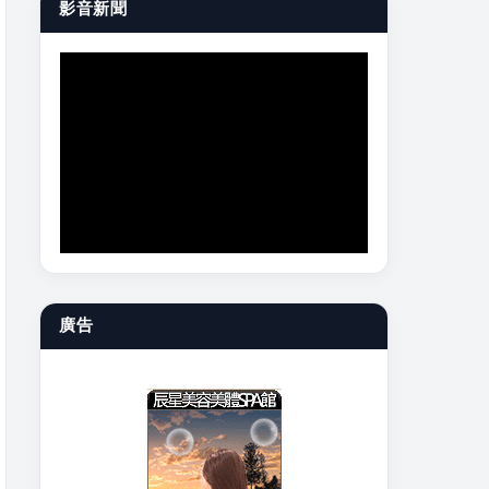
影音新聞
廣告