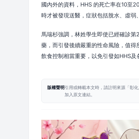
國內外的資料，HHS 的死亡率在10至
時才被發現送醫，症狀包括脫水、虛弱
馬瑞杉強調，林姓學生即使已經確診第
藥，而引發後續嚴重的性命風險，值得
飲食控制相當重要，以免引發如HHS及
版權聲明
引用或轉載本文時，請註明來源「彰化
加入原文連結。