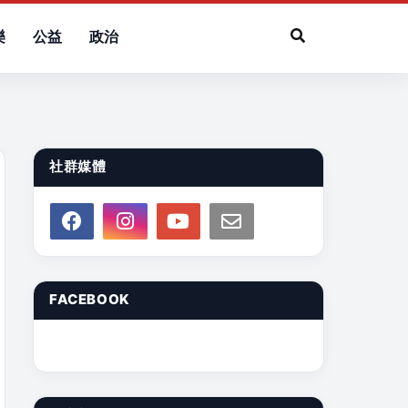
樂
公益
政治
社群媒體
FACEBOOK