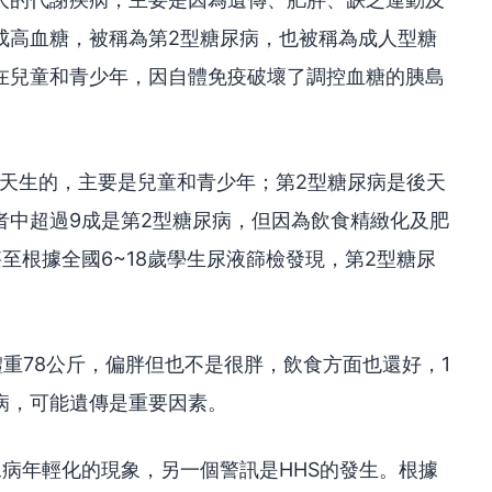
成高血糖，被稱為第2型糖尿病，也被稱為成人型糖
生在兒童和青少年，因自體免疫破壞了調控血糖的胰島
是天生的，主要是兒童和青少年；第2型糖尿病是後天
者中超過9成是第2型糖尿病，但因為飲食精緻化及肥
至根據全國6~18歲學生尿液篩檢發現，第2型糖尿
體重78公斤，偏胖但也不是很胖，飲食方面也還好，1
病，可能遺傳是重要因素。
病年輕化的現象，另一個警訊是HHS的發生。根據