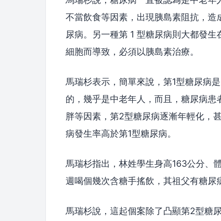
不當飲食等因素，出現胰島素阻抗，造
尿病。另一種第 1 型糖尿病則大都發
細胞而導致，必須以胰島素治療。
馬瑞杉表示，簡單來說，第1型糖尿病
的，幾乎是中老年人，而且，糖尿病患
胖等因素，第2型糖尿病逐漸年輕化，甚
病發生率高於第1型糖尿病。
馬瑞杉指出，林姓學生身高163公分、
週喝個幾次含糖手搖飲，其祖父有糖尿
馬瑞杉說，這起個案除了凸顯第2型糖尿