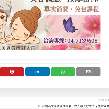
較新的
2025磺溪文學營開放報名 深入感受散文的深度與溫