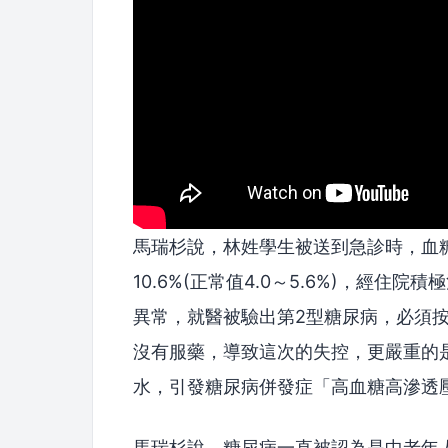
馬瑞杉說，林姓學生被送到急診時，血糖高
10.6%(正常值4.0～5.6%)，經
異常，就醫被驗出第2型糖尿病，必須
沒有服藥，導致這次的失控，更嚴重的
水，引發糖尿病併發症「高血糖高滲透壓狀
馬瑞杉說，糖尿病一直被認為是中老年