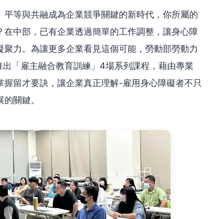
、平等與共融成為企業競爭關鍵的新時代，你所屬的
？在中部，已有企業透過簡單的工作調整，讓身心障
凝聚力。為讓更多企業看見這個可能，勞動部勞動力
推出「雇主融合教育訓練」4場系列課程，藉由專業
掌握留才要訣，讓企業真正理解-雇用身心障礙者不只
展的關鍵。