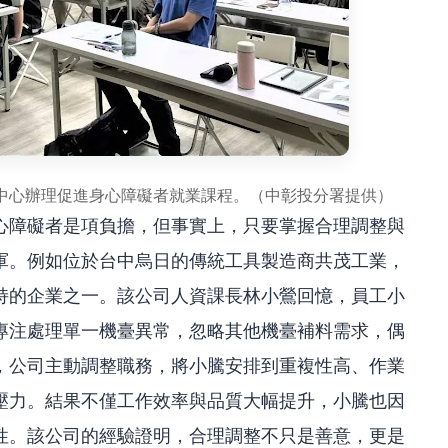
中心辦理促進身心障礙者就業課程。（中彰投分署提供）
心障礙者是項負擔，但事實上，只要掌握合理調整與
軍。例如位於台中烏日的傳統工具製造商共茂工業，
持的企業之一。該公司人資課長林小鶯回憶，員工小
專注處理單一機臺異常，忽略其他機臺補料需求，偶
，公司主動調整職務，將小騰安排到重複性高、作業
壓力。結果不僅工作效率與品質大幅提升，小騰也因
性。該公司的經驗證明，合理調整不只是善意，更是