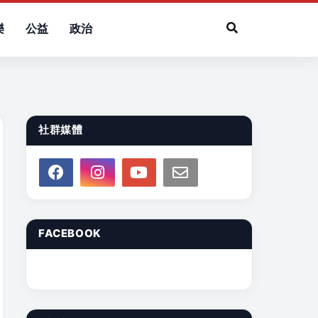
樂
公益
政治
社群媒體
FACEBOOK