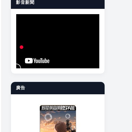
影音新聞
廣告