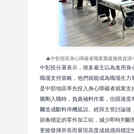
▲中彰投區身心障礙者職業重建服務資源
中彰投分署表示，很多雇主以為進用身
職場支持策略，他們就能成為職場生力
是中部地區率先投入身心障礙者就業支
騰剛入職時，負責補料作業，但因過度
爾造成斷料停機延誤。經與主管討論後
節奏穩定的零件加工站，減少即時判斷
更能發揮所長而展現高度成就感與穩定