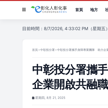
首頁
地方
目前時間：8/7/2026, 4:33:02 PM（星期五
首頁
中彰投分署
中彰投分署攜手身障專業團隊 助力企
中彰投分署攜
企業開啟共融
星期四, 8月 21, 2025