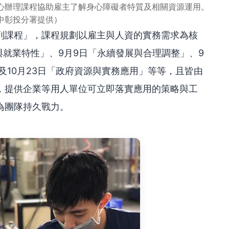
心辦理課程協助雇主了解身心障礙者特質及相關資源運用。
中彰投分署提供）
列課程」，課程規劃以雇主與人資的實務需求為核
與就業特性」、9月9日「永續發展與合理調整」、9
及10月23日「政府資源與實務應用」等等，且皆由
，提供企業等用人單位可立即落實應用的策略與工
為團隊持久戰力。