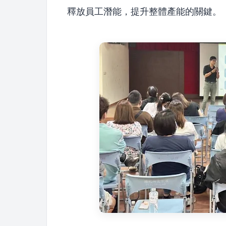
釋放員工潛能，提升整體產能的關鍵。