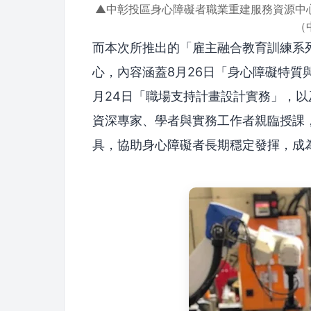
▲中彰投區身心障礙者職業重建服務資源中
（
而本次所推出的「雇主融合教育訓練系
心，內容涵蓋8月26日「身心障礙特質
月24日「職場支持計畫設計實務」，以
資深專家、學者與實務工作者親臨授課
具，協助身心障礙者長期穩定發揮，成