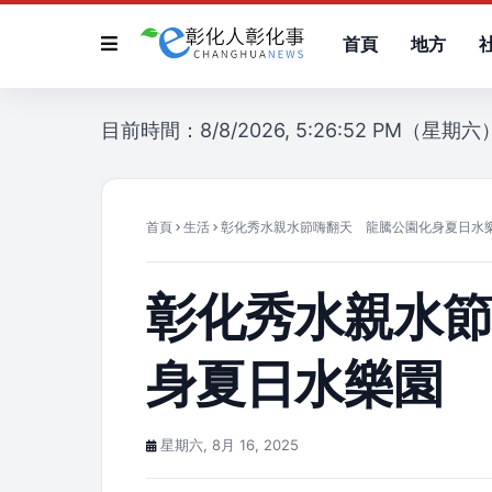
首頁
地方
目前時間：8/8/2026, 5:26:52 PM（星期六
首頁
生活
彰化秀水親水節嗨翻天 龍騰公園化身夏日水
彰化秀水親水
身夏日水樂園
星期六, 8月 16, 2025