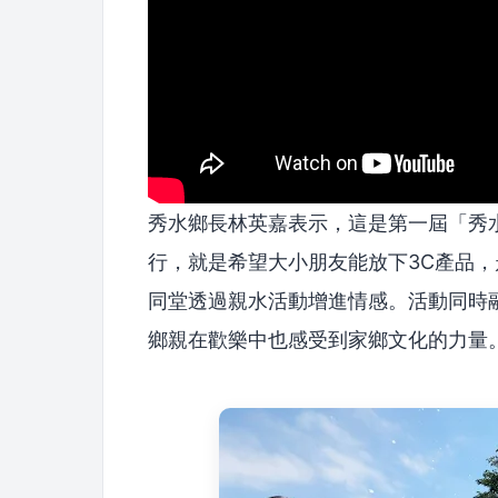
秀水鄉長林英嘉表示，這是第一屆「秀水
行，就是希望大小朋友能放下3C產品
同堂透過親水活動增進情感。活動同時
鄉親在歡樂中也感受到家鄉文化的力量