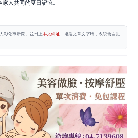
全家人共同的夏日記憶。
人彰化事新聞」並附上
本文網址
；複製文章文字時，系統會自動