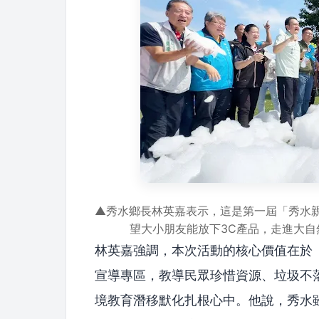
▲秀水鄉長林英嘉表示，這是第一屆「秀水親
望大小朋友能放下3C產品，走進大
林英嘉強調，本次活動的核心價值在於
宣導專區，教導民眾珍惜資源、垃圾不
境教育潛移默化扎根心中。他說，秀水