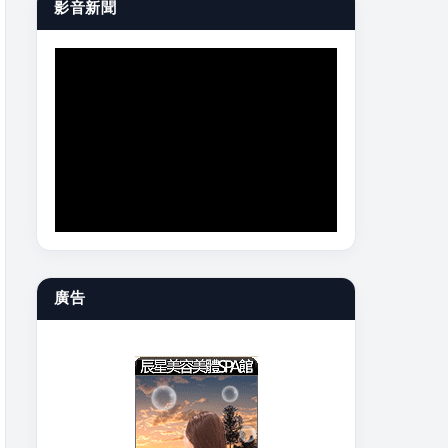
影音新聞
廣告