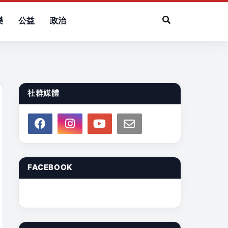
樂
公益
政治
社群媒體
FACEBOOK