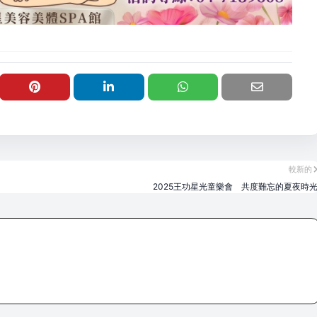
較新的
2025王功星光童樂會 共度難忘的夏夜時