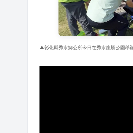
▲彰化縣秀水鄉公所今日在秀水龍騰公園舉辦