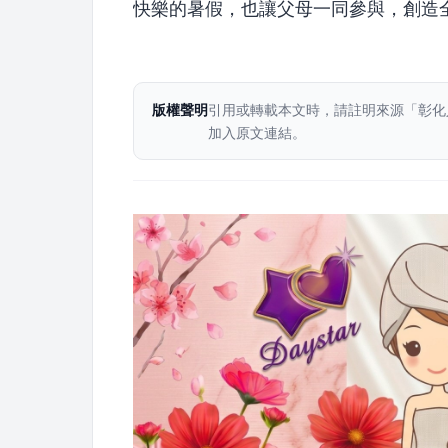
快樂的暑假，也讓父母一同參與，創造
版權聲明
引用或轉載本文時，請註明來源「彰化
加入原文連結。