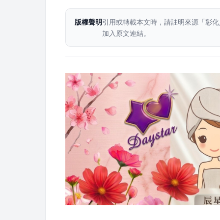
版權聲明
引用或轉載本文時，請註明來源「彰化
加入原文連結。