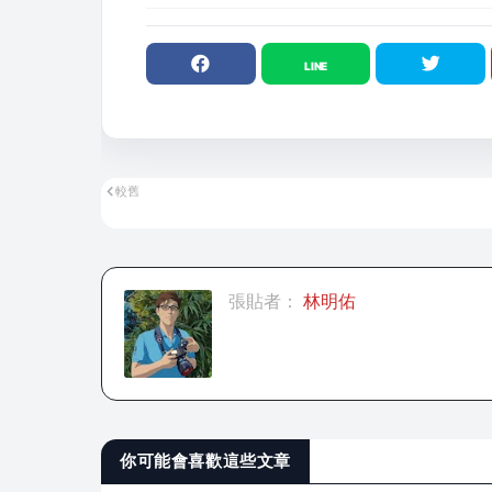
較舊
張貼者：
林明佑
你可能會喜歡這些文章