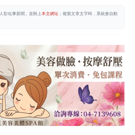
人彰化事新聞」並附上
本文網址
；複製文章文字時，系統會自動