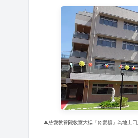
▲慈愛教養院教室大樓「銘愛樓」為地上四層