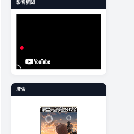
影音新聞
廣告