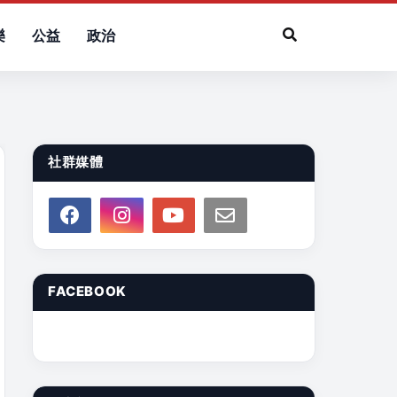
樂
公益
政治
社群媒體
FACEBOOK