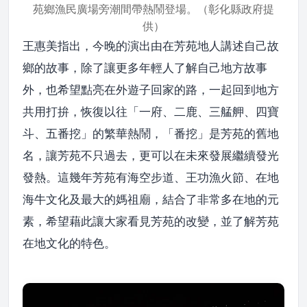
苑鄉漁民廣場旁潮間帶熱鬧登場。（彰化縣政府提
供）
王惠美指出，今晚的演出由在芳苑地人講述自己故
鄉的故事，除了讓更多年輕人了解自己地方故事
外，也希望點亮在外遊子回家的路，一起回到地方
共用打拚，恢復以往「一府、二鹿、三艋舺、四寶
斗、五番挖」的繁華熱鬧，「番挖」是芳苑的舊地
名，讓芳苑不只過去，更可以在未來發展繼續發光
發熱。這幾年芳苑有海空步道、王功漁火節、在地
海牛文化及最大的媽祖廟，結合了非常多在地的元
素，希望藉此讓大家看見芳苑的改變，並了解芳苑
在地文化的特色。