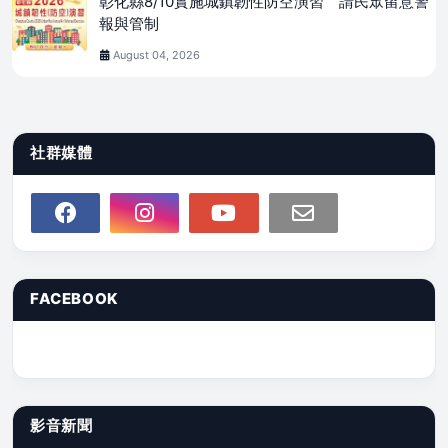
彰化縣8/10實施城鎮韌性防空演習 請民眾留意警
報與管制
August 04, 2026
社群媒體
FACEBOOK
影音新聞