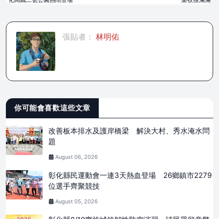
張貼者：
林明佑
你可能會喜歡這些文章
改善板本排水及護岸橋梁 解決大村、秀水淹水問
題
August 06, 2026
彰化縣民運動會一連3天熱血登場 26鄉鎮市2279
位選手齊聚競技
August 05, 2026