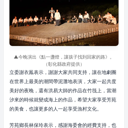
▲今晚演出《點一盞燈，讓孩子找到回家的路》。
（彰化縣政府提供）
立委謝衣鳯表示，謝謝大家共同支持，讓在地劇團
在世界上最美的潮間帶泥灘地表演，大家一起共度
美好的夜晚，還有洪易大師的作品在竹筏上，當潮
汐來的時候就變成海上的作品，希望大家享受芳苑
的美食，也讓更多的人一起享受漁村文化。
芳苑鄉長林保玲表示，感謝海委會的經費支持，也