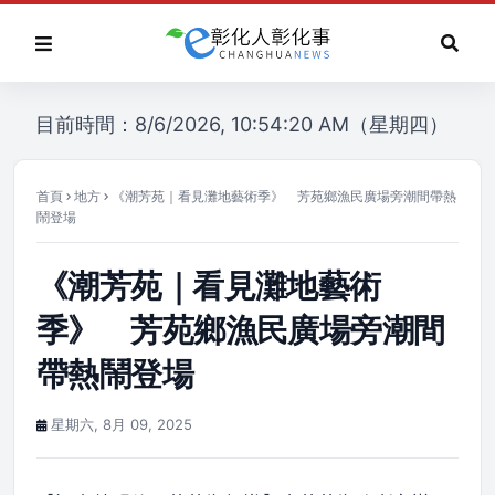
目前時間：8/6/2026, 10:54:20 AM（星期四）
首頁
地方
《潮芳苑｜看見灘地藝術季》 芳苑鄉漁民廣場旁潮間帶熱
鬧登場
《潮芳苑｜看見灘地藝術
季》 芳苑鄉漁民廣場旁潮間
帶熱鬧登場
星期六, 8月 09, 2025