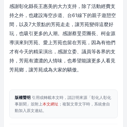
感謝彰化縣長王惠美的大力支持，除了活動經費支
持之外，也建設海空步道、台61線下的親子遊憩空
間，以及7大景點的芳苑走走，讓芳苑變得這麼好
玩，也吸引更多的人潮。感謝蔡旻霓團長、柯金源
導演來到芳苑、愛上芳苑也留在芳苑，因為有他們
才有今天的精采演出，感謝立委、議員等各界的支
持，芳苑有濃濃的人情味，也希望能讓更多人看見
芳苑鄉，讓芳苑成為大家的驕傲。
版權聲明
引用或轉載本文時，請註明來源「彰化人彰化
事新聞」並附上
本文網址
；複製文章文字時，系統會自
動加入原文連結。