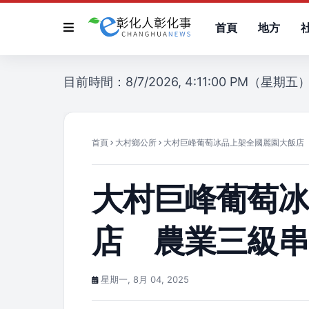
首頁
地方
目前時間：8/7/2026, 4:11:00 PM（星期五
首頁
大村鄉公所
大村巨峰葡萄冰品上架全國麗園大飯店
大村巨峰葡萄
店 農業三級
星期一, 8月 04, 2025