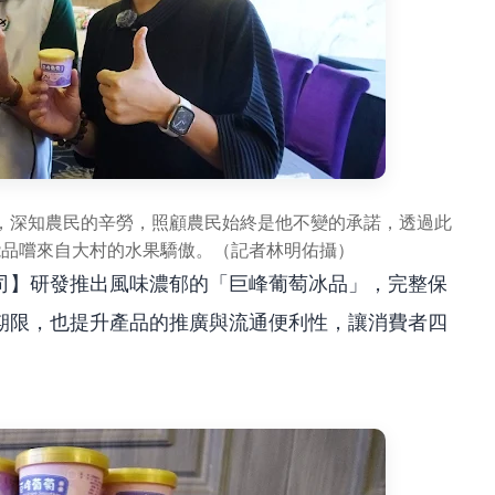
，深知農民的辛勞，照顧農民始終是他不變的承諾，透過此
能品嚐來自大村的水果驕傲。（記者林明佑攝）
司】研發推出風味濃郁的「巨峰葡萄冰品」，完整保
期限，也提升產品的推廣與流通便利性，讓消費者四