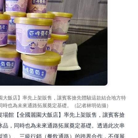
園大飯店】率先上架販售，讓賓客搶先體驗這款結合地方特
同時也為未來通路拓展奠定基礎。（記者林明佑攝）
宴場館【全國麗園大飯店】率先上架販售，讓賓客搶
冰品，同時也為未來通路拓展奠定基礎。透過此次串
製造）、三級行銷（餐飲通路）的跨界合作，不僅展