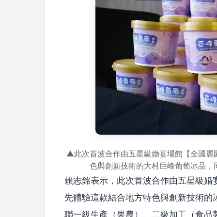
▲此次首波合作由五星級婚宴場館【全國麗
色與創新技術的大村巨峰葡萄冰品，
賴志銘表示，此次首波合作由五星級婚
先體驗這款結合地方特色與創新技術的
聯一級生產（果農）、二級加工（食品