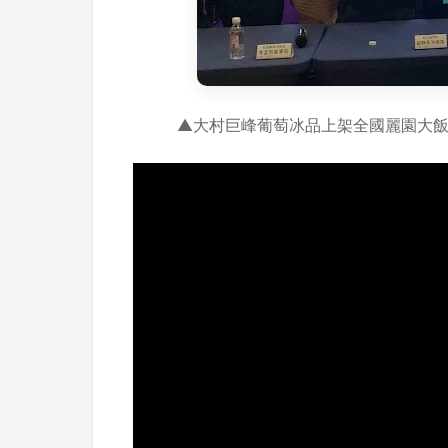
▲大村巨峰葡萄冰品上架全國麗園大