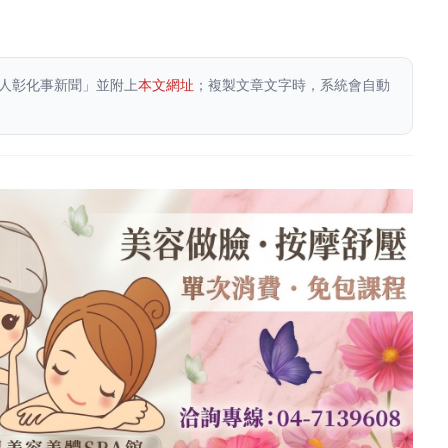
人彰化事新聞」並附上
本文網址
；複製文章文字時，系統會自動