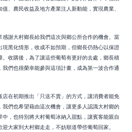
加值、農民收益及地方產業注人新動能，實現農業、
常感謝大村鄉長給我們這次與鄉公所合作的機會。當
出現黑化情形，收成不如預期，但鄉長仍熱心以保證
障。收購後，為了讓這些葡萄有更好的去處，鄉長積
，我們也很榮幸能參與這項計畫，成為第一波合作通
飯店在初期推出「只送不賣」的方式，讓消費者能免
，我們也希望藉由這次機會，讓更多人認識大村鄉的
單中，也特別將大村葡萄冰納入甜點，讓賓客能親自
歡迎大家到大村鄉走走，不妨順道帶些葡萄回家。