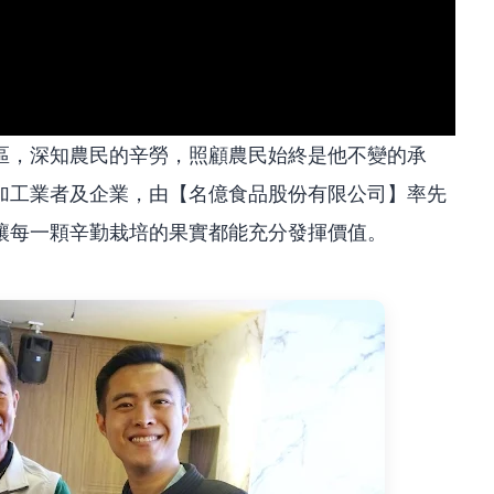
區，深知農民的辛勞，照顧農民始終是他不變的承
加工業者及企業，由【名億食品股份有限公司】率先
讓每一顆辛勤栽培的果實都能充分發揮價值。