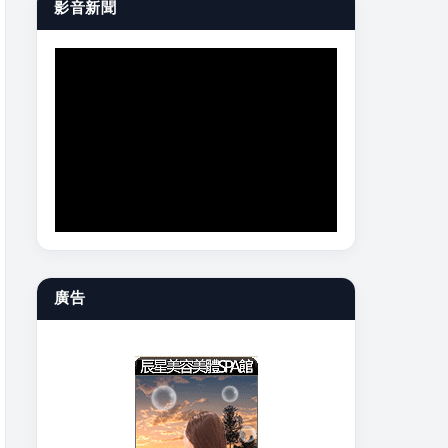
影音新聞
廣告