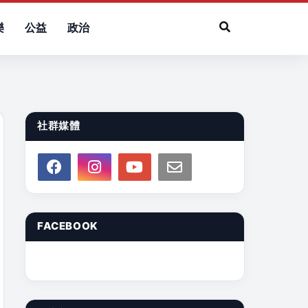
樂
公益
政治
社群媒體
FACEBOOK