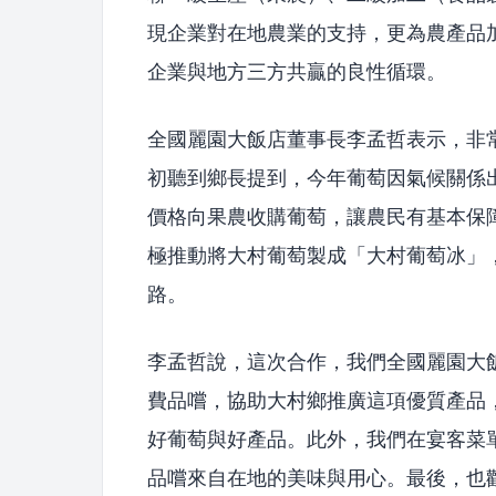
現企業對在地農業的支持，更為農產品
企業與地方三方共贏的良性循環。
全國麗園大飯店董事長李孟哲表示，非
初聽到鄉長提到，今年葡萄因氣候關係
價格向果農收購葡萄，讓農民有基本保
極推動將大村葡萄製成「大村葡萄冰」
路。
李孟哲說，這次合作，我們全國麗園大
費品嚐，協助大村鄉推廣這項優質產品
好葡萄與好產品。此外，我們在宴客菜
品嚐來自在地的美味與用心。最後，也