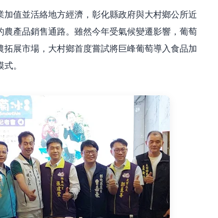
業加值並活絡地方經濟，彰化縣政府與大村鄉公所近
的農產品銷售通路。雖然今年受氣候變遷影響，葡萄
農拓展市場，大村鄉首度嘗試將巨峰葡萄導入食品加
模式。