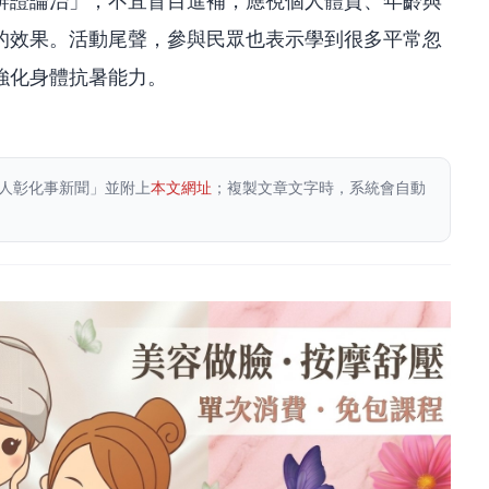
辨證論治」，不宜盲目進補，應視個人體質、年齡與
的效果。活動尾聲，參與民眾也表示學到很多平常忽
強化身體抗暑能力。
人彰化事新聞」並附上
本文網址
；複製文章文字時，系統會自動