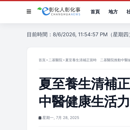
首頁
地方
目前時間：8/6/2026, 11:54:57 PM（星期
首頁
二基醫院
夏至養生清補正當時 二基醫院推動中醫
夏至養生清補
中醫健康生活
星期一, 7月 28, 2025