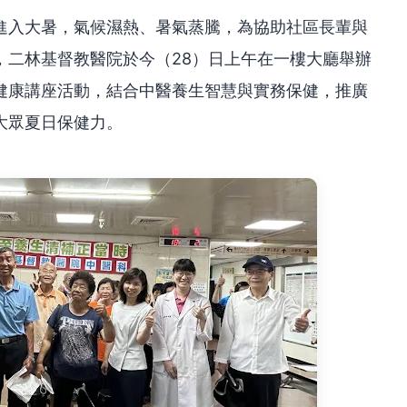
進入大暑，氣候濕熱、暑氣蒸騰，為協助社區長輩與
，二林基督教醫院於今（28）日上午在一樓大廳舉辦
健康講座活動，結合中醫養生智慧與實務保健，推廣
大眾夏日保健力。