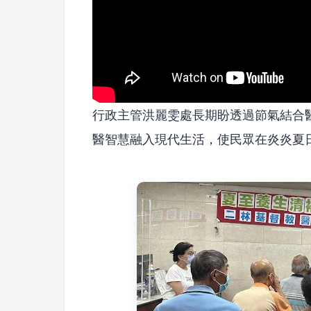
行政主管洪麗雯處長期盼透過節氣結合
醫智慧融入現代生活，使民眾在炎炎夏