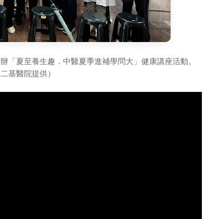
舉辦「夏至養生趣．中醫夏季進補學問大」健康講座活動。
（二基醫院提供）