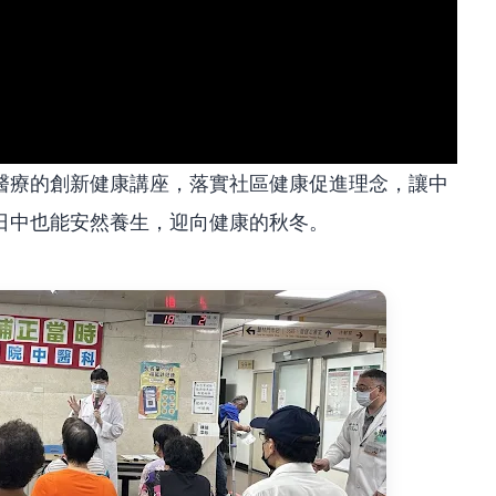
醫療的創新健康講座，落實社區健康促進理念，讓中
日中也能安然養生，迎向健康的秋冬。