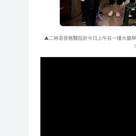
▲二林基督教醫院於今日上午在一樓大廳