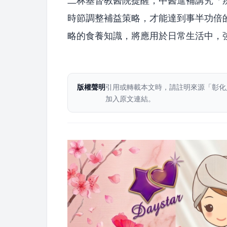
二林基督教醫院提醒，中醫進補講究「
時節調整補益策略，才能達到事半功倍
略的食養知識，將應用於日常生活中，
版權聲明
引用或轉載本文時，請註明來源「彰化
加入原文連結。