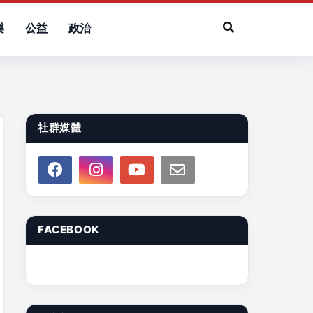
樂
公益
政治
社群媒體
FACEBOOK