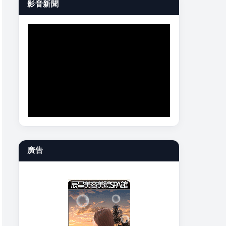
影音新聞
廣告