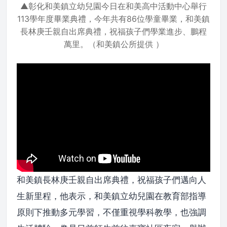
▲彰化和美鎮立幼兒園今日在和美高中活動中心舉行
113學年度畢業典禮，今年共有86位學童畢業，和美鎮
長林庚壬親自出席典禮，祝福孩子們學業進步
、
鵬程
萬里
。
（和美鎮公所提供 ）
和美鎮長林庚壬親自出席典禮，祝福孩子們邁向人
生新里程，他表示，和美鎮立幼兒園在教育部指導
原則下推動多元學習，不僅重視學科教學，也強調