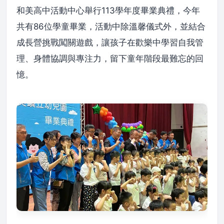
和美高中活動中心舉行113學年度畢業典禮，今年
共有86位學童畢業，活動中除溫馨儀式外，並結合
成長營挑戰闖關遊戲，讓孩子在歡樂中學習自我管
理、身體協調與專注力，留下童年階段最難忘的回
憶。