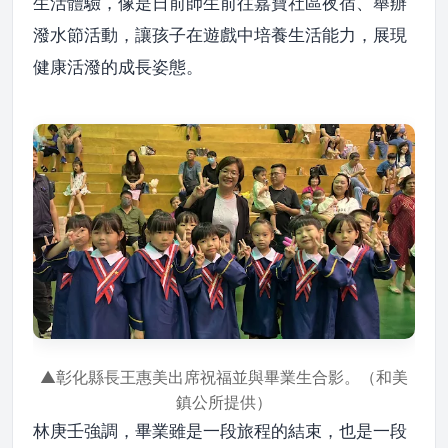
生活體驗，像是日前師生前往嘉寶社區夜宿、舉辦
潑水節活動，讓孩子在遊戲中培養生活能力，展現
健康活潑的成長姿態。
▲彰化縣長王惠美出席祝福並與畢業生
合影。
（和美
鎮公所提供）
林庚壬強調，畢業雖是一段旅程的結束，也是一段