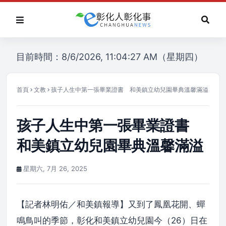
目前時間：8/6/2026, 11:04:27 AM（星期四）
首頁
文教
孩子人生中第一張畢業證書 和美鎮立幼兒園畢典溫馨滿溢
孩子人生中第一張畢業證書
和美鎮立幼兒園畢典溫馨滿溢
星期六, 7月 26, 2025
【記者林明佑／和美鎮報導】又到了鳳凰花開、蟬
鳴鳥叫的季節，彰化和美鎮立幼兒園今（26）日在