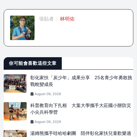
張貼者：
林明佑
你可能會喜歡這些文章
彰化家扶「炭少年」成果分享 25名青少年勇敢挑
戰蛻變成長
August 06, 2026
科普教育向下扎根 大葉大學攜手大莊國小辦防災
小尖兵科學營
August 06, 2026
湯姆熊攜手哇哈哈劇團 陪伴彰化家扶兒童歡樂過