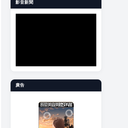
影音新聞
廣告