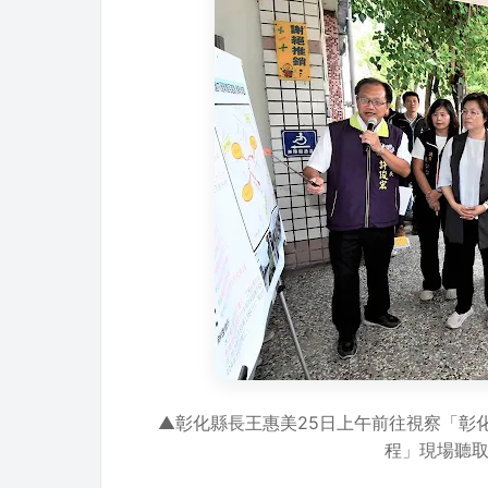
▲彰化縣長王惠美25日上午前往視察「彰
程」現場聽