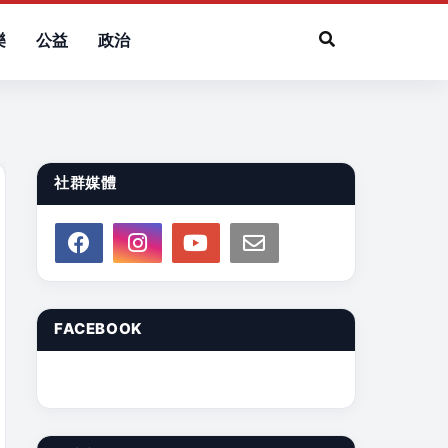
樂
公益
政治
社群媒體
FACEBOOK