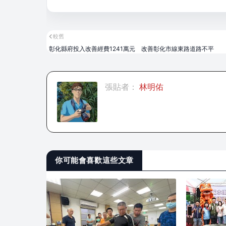
較舊
彰化縣府投入改善經費1241萬元 改善彰化市線東路道路不平
張貼者：
林明佑
你可能會喜歡這些文章