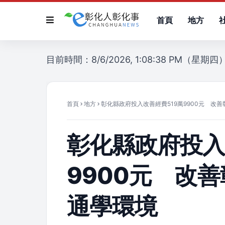
首頁
地方
目前時間：8/6/2026, 1:08:38 PM（星期四
首頁
地方
彰化縣政府投入改善經費519萬9900元 改
彰化縣政府投入
9900元 改
通學環境