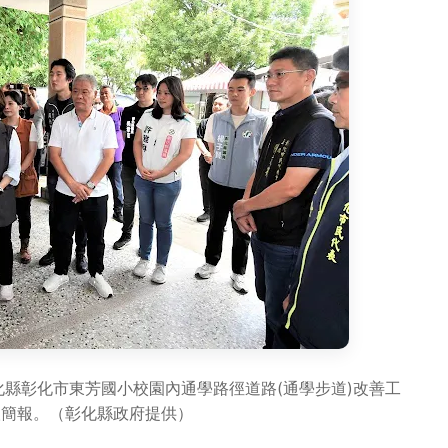
化縣彰化市東芳國小校園內通學路徑道路(通學步道)改善工
取簡報。（彰化縣政府提供）