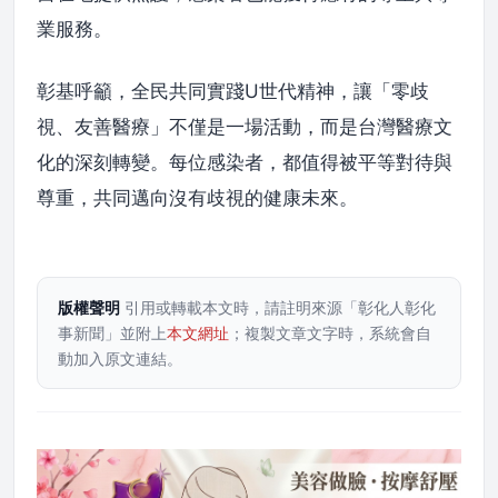
業服務。
彰基呼籲，全民共同實踐U世代精神，讓「零歧
視、友善醫療」不僅是一場活動，而是台灣醫療文
化的深刻轉變。每位感染者，都值得被平等對待與
尊重，共同邁向沒有歧視的健康未來。
版權聲明
引用或轉載本文時，請註明來源「彰化人彰化
事新聞」並附上
本文網址
；複製文章文字時，系統會自
動加入原文連結。