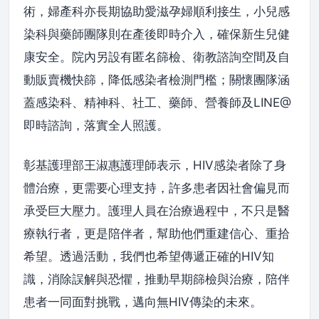
術，婦產科亦長期協助愛滋孕婦順利接生，小兒感
染科與藥師團隊則在產後即時介入，確保新生兒健
康安全。院內另設有匿名篩檢、衛教諮詢空間及自
動販賣機快篩，降低感染者檢測門檻；關懷團隊涵
蓋感染科、精神科、社工、藥師、營養師及LINE@
即時諮詢，落實全人照護。
彰基護理部王淑惠護理師表示，HIV感染者除了身
體治療，更需要心理支持，許多患者因社會偏見而
承受巨大壓力。護理人員在治療過程中，不只是醫
療執行者，更是陪伴者，幫助他們重建信心、重拾
希望。透過活動，我們也希望傳遞正確的HIV知
識，消除誤解與恐懼，推動早期篩檢與治療，陪伴
患者一同面對挑戰，邁向無HIV傳染的未來。