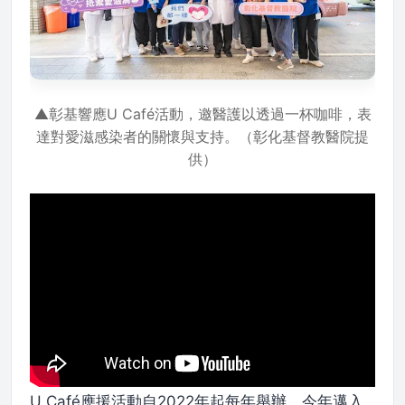
▲彰基響應U Café活動，邀醫護以透過一杯咖啡，表
達對愛滋感染者的關懷與支持。（彰化基督教醫院提
供）
U Café應援活動自2022年起每年舉辦，今年邁入