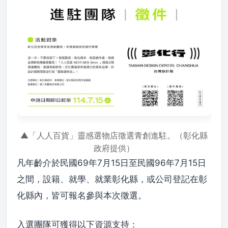
▲「人人百貨」靈感選物店徵選青創進駐。（彰化縣
政府提供）
凡年齡介於民國69年7月15日至民國96年7月15日
之間，設籍、就學、就業彰化縣，或公司登記在彰
化縣內，皆可報名參與本次徵選。
入選團隊可獲得以下資源支持：