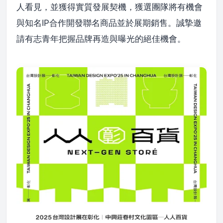
人看見，並獲得實質發展契機，獲選團隊將有機會
與知名IP合作開發聯名商品並於展期銷售。誠摯邀
請有志青年把握品牌再造與曝光的絕佳機會。