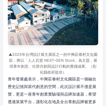
▲2025年台灣設計展主展區之一的中興莊眷村文化園
區，將以「人人百貨 NEXT-GEN Storé」為主題，展
現青年創意、社群共創與設計行動的實踐成果。（彰
化縣政府提供）
青年發展處表示，中興莊眷村文化園區是一個融合
歷史記憶與當代創意的空間，此次設計展不僅是展
覽，更是一座青年創業實驗場與品牌加速器，希望
透過策展平台，讓彰化在地及全台青創品牌被更多