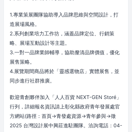
1.專業策展團隊協助導入品牌思維與空間設計，打
造展場風格。
2.系列創業培力工作坊，涵蓋品牌定位、行銷策
略、展場互動設計等主題。
3.一對一品牌業師輔導，協助釐清品牌價值，優化
展售策略。
4.展覽期間商品將於「靈感選物店」實體展售，並
同步進行社群推廣。
歡迎青創夥伴加入「人人百貨 NEXT-GEN Storé」
行列，詳細報名資訊請上彰化縣政府青年發展處官
方網站(路徑：首頁→青發處資源→青年參與→徵
2025 台灣設計展中興莊進駐團隊。洽詢電話：04-