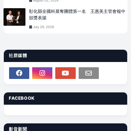
August 02, 2026
彰化縣全國科展奪團體第一名 王惠美主管會報中
頒獎表揚
July 29, 2026
社群媒體
FACEBOOK
影音新聞