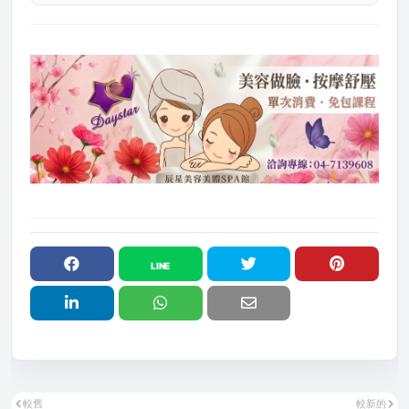
較舊
較新的