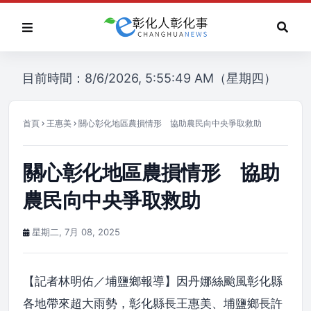
目前時間：8/6/2026, 5:55:49 AM（星期四）
首頁
王惠美
關心彰化地區農損情形 協助農民向中央爭取救助
關心彰化地區農損情形 協助
農民向中央爭取救助
星期二, 7月 08, 2025
【記者林明佑／埔鹽鄉報導】因丹娜絲颱風彰化縣
各地帶來超大雨勢，彰化縣長王惠美、埔鹽鄉長許