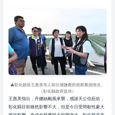
▲彰化縣長王惠美等人前往埔鹽農田視察農損情況。
（彰化縣政府提供）
王惠美指出，丹娜絲颱風來襲，感謝天公伯庇佑，
彰化縣目前雖然影響不大，但是今日受間歇性豪大