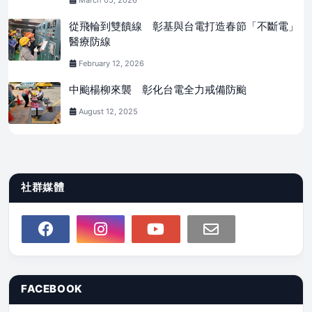
從飛輪到雙饋線 彰基與台電打造春節「不斷電」
醫療防線
February 12, 2026
中颱楊柳來襲 彰化台電全力戒備防颱
August 12, 2025
社群媒體
FACEBOOK