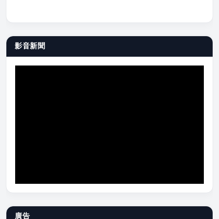
影音新聞
廣告