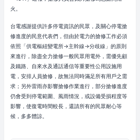
火。
台電感謝提供許多停電資訊的民眾，及關心停電搶
修進度的民意代表們，但由於電力的搶修工作必須
依照「供電樞紐變電所→主幹線→分歧線」的原則
來進行，除盡全力搶修一般民眾用電外，需優先顧
及鐵路、自來水及通話通信等重要性公用設施用
電，安排人員搶修，故無法同時滿足所有用戶之需
求；另外雷雨亦影響搶修作業進行，部分搶修進度
仍會受到停電範圍、風雨情況，或設備受損程度等
影響，使復電時間較長，還請所有的民眾耐心等
候，多多體諒。