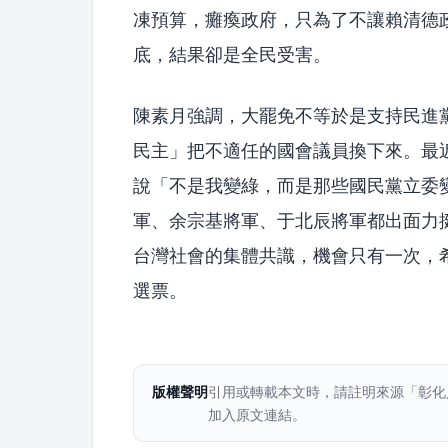
凍預算，癱瘓政府，只為了不讓賴清德
底，結果卻是全民受害。
陳素月強調，大罷免不等於是支持民進
民主」把不適任的國會議員換下來。最
說「不是我變綠，而是那些國民黨立委
軍、余宗基將軍、于北辰將軍都出面力
台灣社會的集體共識，機會只有一次，希
選票。
版權聲明
引用或轉載本文時，請註明來源「彰化
加入原文連結。