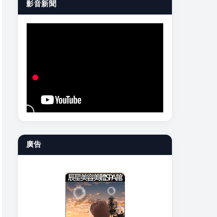
影音新聞
廣告