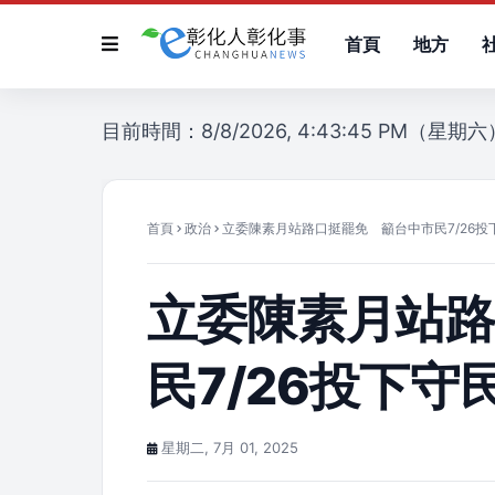
首頁
地方
目前時間：8/8/2026, 4:43:45 PM（星期六
首頁
政治
立委陳素月站路口挺罷免 籲台中市民7/26投
立委陳素月站
民7/26投下守
星期二, 7月 01, 2025