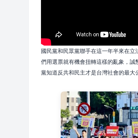
國民黨和民眾黨聯手在這一年半來在立
們用選票就有機會扭轉這樣的亂象，誠懇
黨知道反共和民主才是台灣社會的最大