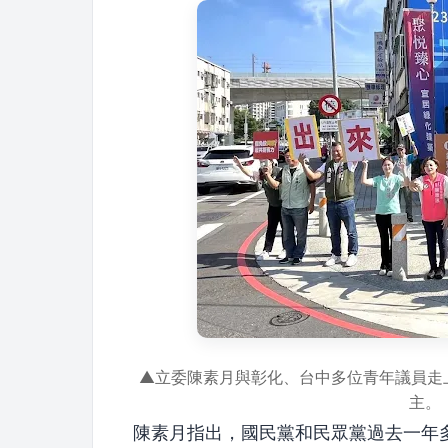
▲立委陳素月與彰化、台中多位青年議員走
主。
陳素月指出，國民黨和民眾黨過去一年