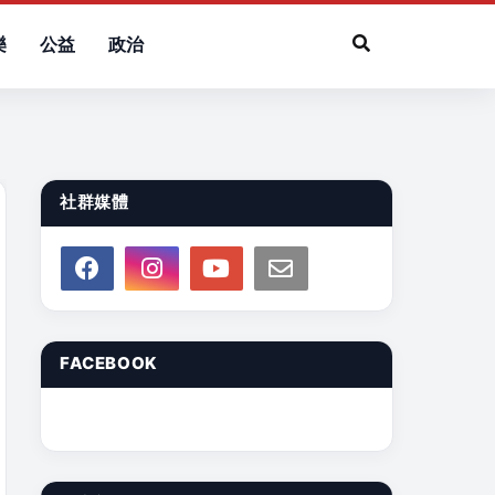
樂
公益
政治
社群媒體
FACEBOOK