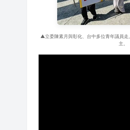
▲立委陳素月與彰化、台中多位青年議員走
主。