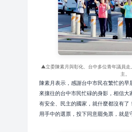
▲立委陳素月與彰化、台中多位青年議員走
主。
陳素月表示，感謝台中市民在繁忙的早
來攘往的台中市民忙碌的身影，相信大
有安全、民主的國家，就什麼都沒有了
用手中的選票，投下同意罷免票，就是