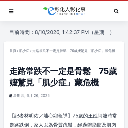
目前時間：8/10/2026, 1:42:37 PM（星期一）
首頁
肌少症
走路常跌不一定是骨鬆 75歲嬤驚見「肌少症」藏危機
走路常跌不一定是骨鬆 75歲
嬤驚見「肌少症」藏危機
星期四, 6月 26, 2025
【記者林明佑／埔心鄉報導】75歲的王姓阿嬤時常
走路跌倒，家人以為骨質疏鬆，經過體脂肪及肌肉