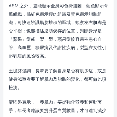
ASMI之外，還能顯示全身彩色掃描圖，藍色顯示骨
骼組織，橘紅色顯示瘦肉組織及黃色顯示脂肪組
織，可快速辨識脂肪堆積的區域，觀察左右肌肉是
否平衡；也能描述脂肪儲存的位置，判斷身形是
「蘋果」型或「梨」型，蘋果型較容易罹患心血
管、高血壓、糖尿病及代謝性疾病，梨型在女性引
起乳癌的風險較高。
王憶芬強調，長輩要了解自身是否有肌少症，或是
健身減重者要了解肌肉及脂肪的變化，都可做此項
檢測。
廖曜磐表示，「養肌肉」要從強化營養和運動著
手，年長者應該要提升蛋白質數量，才可達到減少