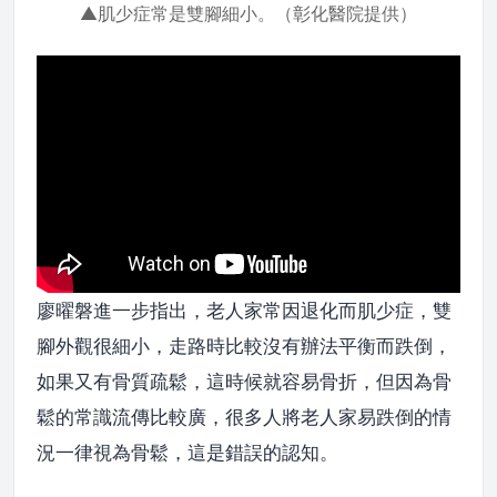
▲肌少症常是雙腳細小。（彰化醫院提供）
廖曜磐進一步指出，老人家常因退化而肌少症，雙
腳外觀很細小，走路時比較沒有辦法平衡而跌倒，
如果又有骨質疏鬆，這時候就容易骨折，但因為骨
鬆的常識流傳比較廣，很多人將老人家易跌倒的情
況一律視為骨鬆，這是錯誤的認知。