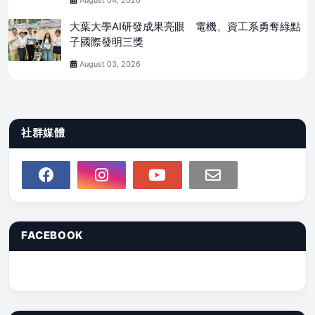
August 04, 2026
大葉大學AI研發成果亮眼 電機、資工系勇奪綠點
子國際發明三獎
August 03, 2026
社群媒體
FACEBOOK