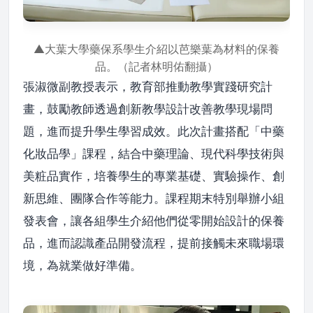
▲大葉大學藥保系學生介紹以芭樂葉為材料的保養
品。（記者林明佑翻攝）
張淑微副教授表示，教育部推動教學實踐研究計
畫，鼓勵教師透過創新教學設計改善教學現場問
題，進而提升學生學習成效。此次計畫搭配「中藥
化妝品學」課程，結合中藥理論、現代科學技術與
美粧品實作，培養學生的專業基礎、實驗操作、創
新思維、團隊合作等能力。課程期末特別舉辦小組
發表會，讓各組學生介紹他們從零開始設計的保養
品，進而認識產品開發流程，提前接觸未來職場環
境，為就業做好準備。