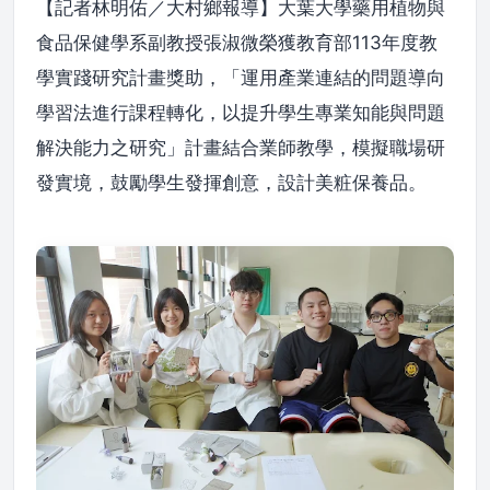
【記者林明佑／大村鄉報導】大葉大學藥用植物與
食品保健學系副教授張淑微榮獲教育部113年度教
學實踐研究計畫獎助，「運用產業連結的問題導向
學習法進行課程轉化，以提升學生專業知能與問題
解決能力之研究」計畫結合業師教學，模擬職場研
發實境，鼓勵學生發揮創意，設計美粧保養品。