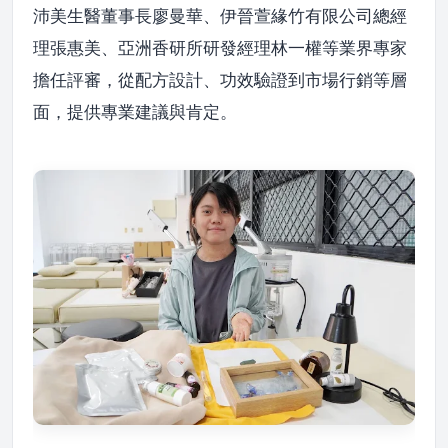
沛美生醫董事長廖曼華、伊晉萱緣竹有限公司總經
理張惠美、亞洲香研所研發經理林一權等業界專家
擔任評審，從配方設計、功效驗證到市場行銷等層
面，提供專業建議與肯定。