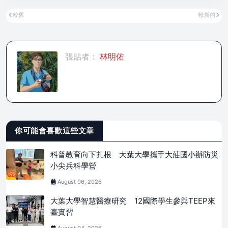
較舊
較新的
張貼者：
林明佑
你可能會喜歡這些文章
科普教育向下扎根 大葉大學攜手大莊國小辦防災
小尖兵科學營
August 06, 2026
大葉大學智慧醫療研究 12國際學生參與TEEP來
臺實習