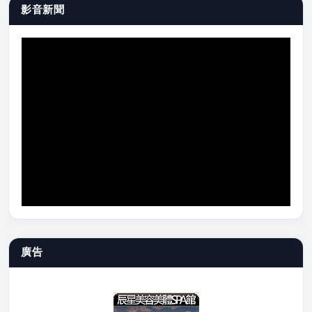
影音新聞
廣告