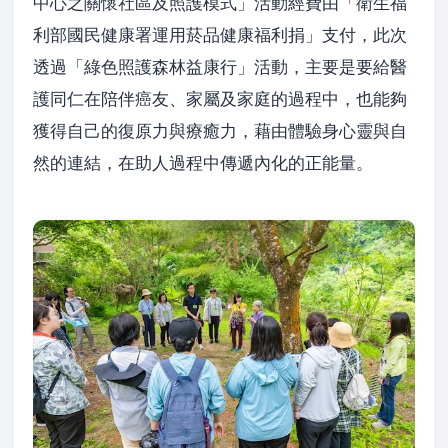
中心之關懷社區及照護模式」活動經費由「衛生福
利部國民健康署運用菸品健康福利捐」支付，此次
透過「綠色照護森林益康行」活動，主要是要給醫
護同仁在陪伴癌友、家屬及家庭的過程中，也能夠
獲得自己的復原力與療癒力，藉由體驗身心靈與自
然的連結，在助人過程中傳遞內化的正能量。