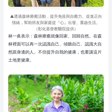
▲透過森林療癒活動，提升免疫與自癒力、促進正向
情緒，幫助癌友與家庭從『心』出發、重啟生活。
（彰化基督教醫院提供）
林一眞表示：森林療癒就像回家、回歸自然。在森
林裡面可以再一次認識自己、傾聽自己、認識大自
然跟身邊的人。不但提升自我的健康，也要讓這片
土地更健康。