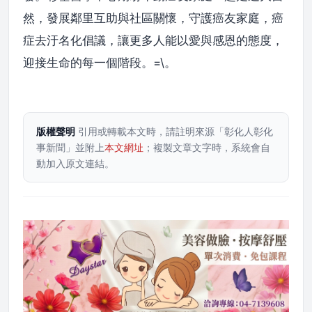
然，發展鄰里互助與社區關懷，守護癌友家庭，癌
症去汙名化倡議，讓更多人能以愛與感恩的態度，
迎接生命的每一個階段。=\。
版權聲明
引用或轉載本文時，請註明來源「彰化人彰化
事新聞」並附上
本文網址
；複製文章文字時，系統會自
動加入原文連結。