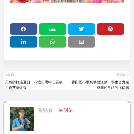
較舊
較新的
天然防蚊過夏日 花壇日照中心長輩
香田國小畢業攀岩活動 學生合力完
手作艾草蚊香
成屬於自己的祝福牆
張貼者：
林明佑