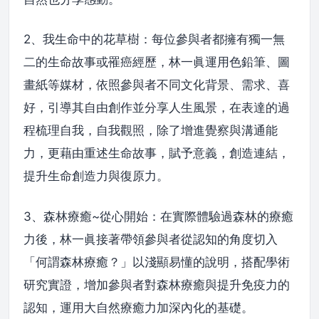
2、我生命中的花草樹：每位參與者都擁有獨一無
二的生命故事或罹癌經歷，林一眞運用色鉛筆、圖
畫紙等媒材，依照參與者不同文化背景、需求、喜
好，引導其自由創作並分享人生風景，在表達的過
程梳理自我，自我觀照，除了增進覺察與溝通能
力，更藉由重述生命故事，賦予意義，創造連結，
提升生命創造力與復原力。
3、森林療癒~從心開始：在實際體驗過森林的療癒
力後，林一眞接著帶領參與者從認知的角度切入
「何謂森林療癒？」以淺顯易懂的說明，搭配學術
研究實證，增加參與者對森林療癒與提升免疫力的
認知，運用大自然療癒力加深內化的基礎。