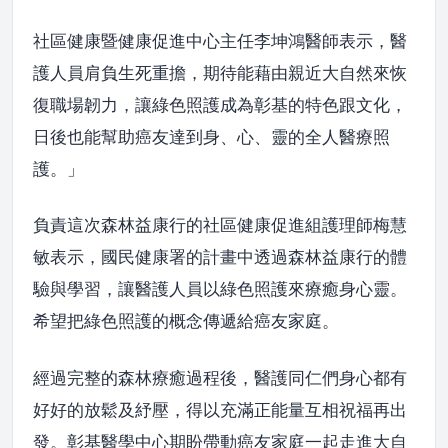
社區健康暨健康促進中心主任李坤鴻醫師表示，醫
護人員肩負生死重擔，期待能藉由親近大自然來恢
復職場韌力，讓綠色照護成為彰基的特色跟文化，
日後也能幫助癌友達到身、心、靈的全人醫療照
護。」
負責這次森林益康行的社區健康促進組護理師梅慧
敏表示，國民健康署的計畫中透過森林益康行的體
驗與學習，讓醫護人員以綠色照護來療癒身心靈。
希望把綠色照護的概念傳遞給癌友家庭。
經過完整的森林療癒過程後，醫護同仁們身心都有
好好的放鬆及紓壓，得以充滿正能量互相祝福再出
發。彰基醫學中心期盼帶動癌友家庭一起走進大自