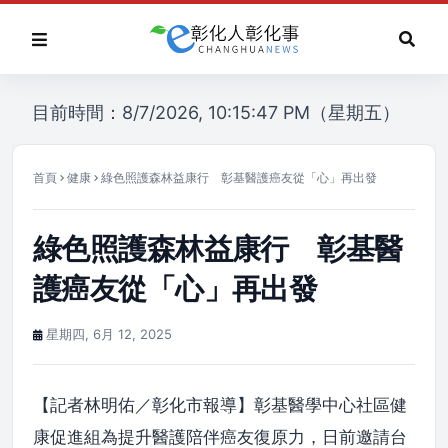
目前時間：8/7/2026, 10:15:47 PM（星期五）
首頁
健康
綠色照護森林益康行 彰基醫護癌友從「心」再出發
綠色照護森林益康行 彰基醫
護癌友從「心」再出發
星期四, 6月 12, 2025
【記者林明佑／彰化市報導】彰基醫學中心社區健
康促進組為提升醫護陪伴癌友復原力，日前邀請台