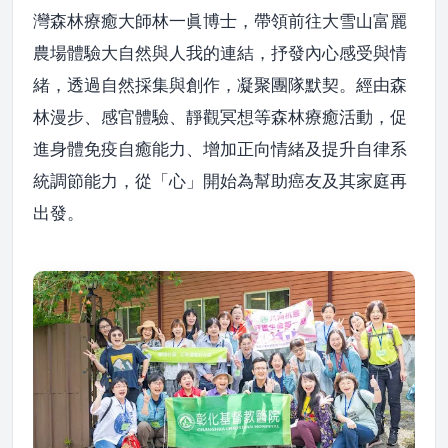
灣森林療癒大師林一眞博士，帶領前往大雪山富麗
農場體驗大自然與人我的連結，抒發內心感受與情
緒，透過自然採集與創作，凝聚團隊默契。經由森
林漫步、感官體驗、靜觀冥想等森林療癒活動，促
進身體免疫自癒能力、增加正向情緒及提升自律系
統調節能力，從「心」開始為幫助癌友及其家庭再
出發。