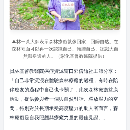
▲林一眞大師表示森林療癒就像回家、回歸自然。在
森林裡面可以再一次認識自己、傾聽自己、認識大自
然跟身邊的人。（彰化基督教醫院提供）
員林基督教醫院癌症資源窗口郭倍甄社工師分享：
「自己非常沉浸在體驗森林療癒的過程，有時在陪
伴癌友的過程中自己也卡關了，此次森林療癒益康
活動，提供參與者一個與自然對話、釋放壓力的空
間，特別對於長期承受高度壓力的助人者而言，森
林療癒是自我照顧與療癒力量的最佳見證。」