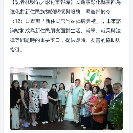
【記者林明佑／彰化市報導】民進黨彰化縣黨部為
強化對新住民族群的關懷與服務，縣黨部於今
（12）日舉辦「新住民諮詢站揭牌典禮」，未來諮
詢站將成為新住民朋友面對生活、就學、就業與法
律等問題時的重要窗口，提供即時、友善的協助與
指引。