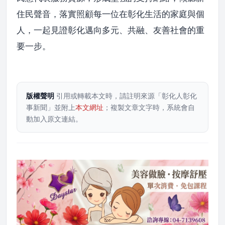
住民聲音，落實照顧每一位在彰化生活的家庭與個
人，一起見證彰化邁向多元、共融、友善社會的重
要一步。
版權聲明
引用或轉載本文時，請註明來源「彰化人彰化
事新聞」並附上
本文網址
；複製文章文字時，系統會自
動加入原文連結。