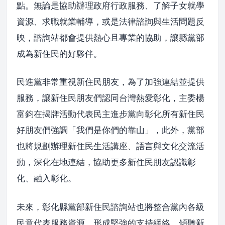
點。無論是協助辦理政府行政服務、了解子女就學
資源、求職就業輔導，或是法律諮詢與生活問題反
映，諮詢站都會提供熱心且專業的協助，讓縣黨部
成為新住民的好夥伴。
民進黨非常重視新住民朋友，為了加強連結並提供
服務，讓新住民朋友們認同台灣熱愛彰化，主委楊
富鈞在揭牌活動代表民主進步黨向彰化所有新住民
好朋友們強調「我們是你們的靠山」，此外，黨部
也將規劃辦理新住民生活講座、語言與文化交流活
動，深化在地連結，協助更多新住民朋友認識彰
化、融入彰化。
未來，彰化縣黨部新住民諮詢站也將整合黨內各級
民意代表服務資源，形成堅強的支持網絡，傾聽新