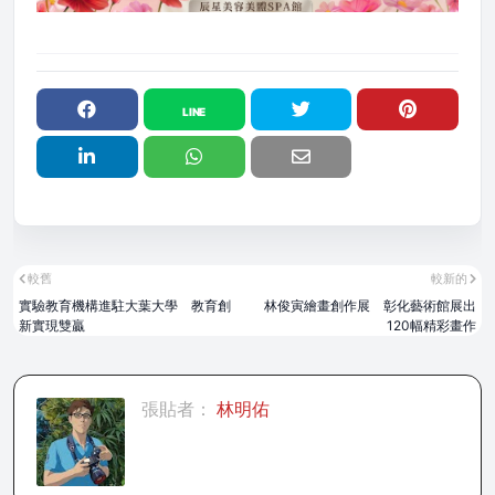
較舊
較新的
實驗教育機構進駐大葉大學 教育創
林俊寅繪畫創作展 彰化藝術館展出
新實現雙贏
120幅精彩畫作
張貼者：
林明佑