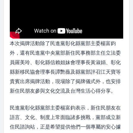
本次揭牌活動除了民進黨彰化縣黨部主委楊富鈞
外，還有民進黨中央黨部新住民事務部主任立法委
員羅美玲、彰化縣信賴姐妹會理事長黃淑娟、彰化
縣新移民協會理事長譚艷薇及縣黨部評召江天寶等
貴賓出席揭牌活動，現場除了揭牌儀式外，也安排
新住民朋友參與文化交流及台灣生活心得分享。
民進黨彰化縣黨部主委楊富鈞表示，新住民朋友在
語言、文化、制度上常面臨諸多挑戰，黨部成立新
住民諮詢站，正是希望提供他們一個專屬的安心據