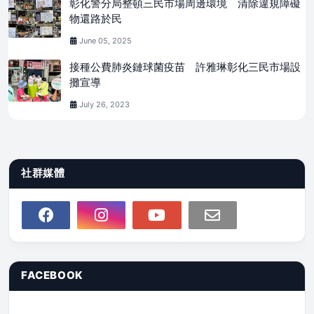
彰化警分局整頓三民市場周邊環境 清除違規障礙
物還路於民
June 05, 2025
接種公費肺炎鏈球菌疫苗 許雅琳彰化三民市場設
攤宣導
July 26, 2023
社群媒體
FACEBOOK