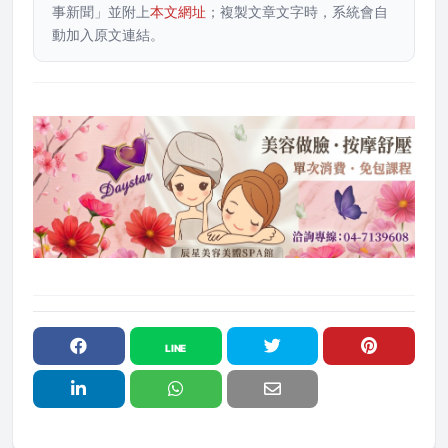
事新聞」並附上
本文網址
；複製文章文字時，系統會自
動加入原文連結。