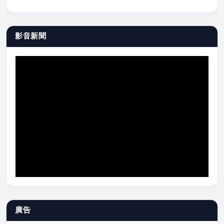
影音新聞
廣告