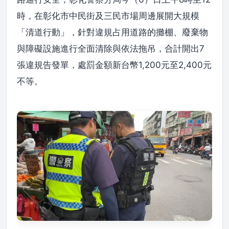
時，在彰化市中民街及三民市場周邊展開大規模
「清道行動」，針對違規占用道路的攤棚、廢棄物
與障礙設施進行全面清除與依法拖吊，合計開出7
張違規告發單，處罰金額新台幣1,200元至2,400元
不等。