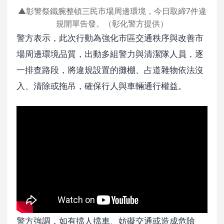
▲彰警祭鐵腕整頓三民市場周邊環境，今日取締7件違
規開單告發。（彰化警方提供）
警方表示，此次行動為強化市區交通秩序與改善市
場周邊環境品質，出動多組警力與清潔隊人員，逐
一排查路段，將違規設置的攤棚、占道雜物依法沒
入、清除或拖吊，確保行人與車輛通行權益。
警方強調，如有擋人擋車、妨礙交通或造成危險