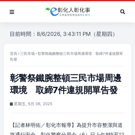
目前時間：8/6/2026, 3:43:11 PM（星期四）
首頁
三民市場
彰警祭鐵腕整頓三民市場周邊環境 取締7件違規開單
告發
彰警祭鐵腕整頓三民市場周邊
環境 取締7件違規開單告發
星期五, 6月 06, 2025
【記者林明佑／彰化市報導】為提升市容整潔與道
路通行安全，彰化警察分局今（6）日上午8時至12