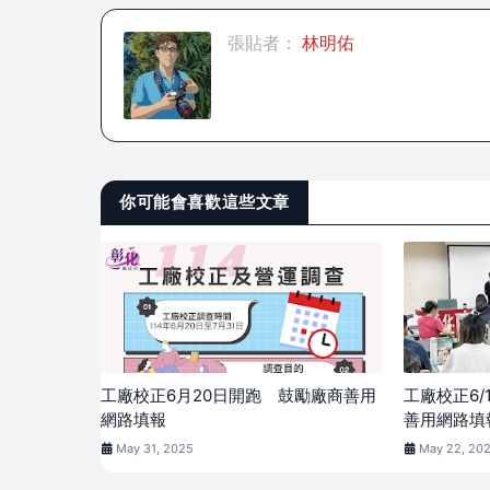
張貼者：
林明佑
你可能會喜歡這些文章
工廠校正6月20日開跑 鼓勵廠商善用
工廠校正6
網路填報
善用網路填
May 31, 2025
May 22, 20