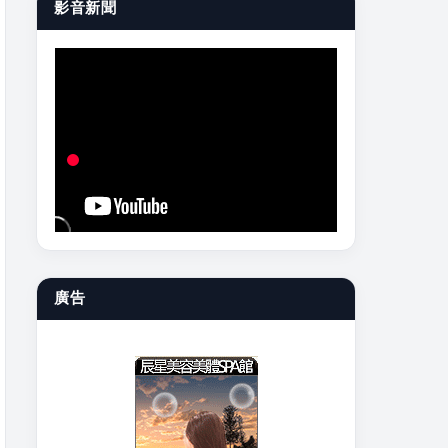
影音新聞
廣告