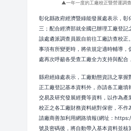
▲一年一度的工廠校正暨營運調查
彰化縣政府經濟暨綠能發展處表示，彰化
三；配合經濟部就全國已辦理工廠登記之
該處遴派調查員親自前往工廠訪查校正
事項有所變更時，將依規定適時輔導，
處再次呼籲各受查工廠全力支持與配合
縣府經綠處表示，工廠動態資訊之掌握
正工廠登記基本資料外，亦請各工廠填
交易及研究發展經費等資料，以作為產
校正之各工廠財務資料絕對保密，不作
請廠商善加利用網路填報(網址：https://se
號及密碼後，將自動帶入基本資料並核