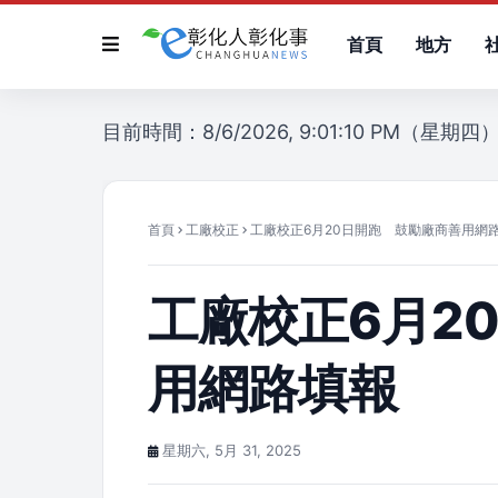
首頁
地方
目前時間：8/6/2026, 9:01:10 PM（星期四
首頁
工廠校正
工廠校正6月20日開跑 鼓勵廠商善用網
工廠校正6月2
用網路填報
星期六, 5月 31, 2025