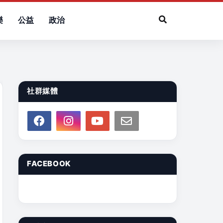
樂
公益
政治
社群媒體
FACEBOOK