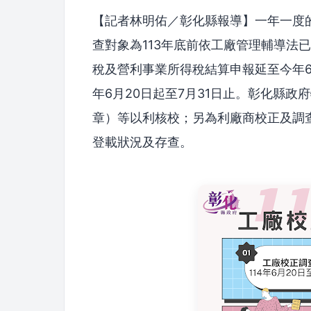
【記者林明佑／彰化縣報導】一年一度的
查對象為113年底前依工廠管理輔導法
稅及營利事業所得稅結算申報延至今年6月
年6月20日起至7月31日止。彰化縣
章）等以利核校；另為利廠商校正及調
登載狀況及存查。