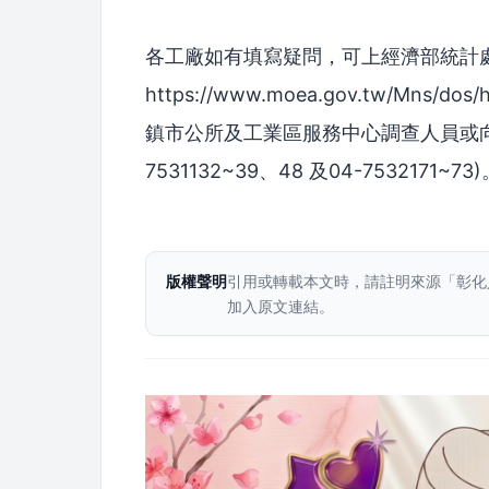
各工廠如有填寫疑問，可上經濟部統計處
https://www.moea.gov.tw/Mns
鎮市公所及工業區服務中心調查人員或向
7531132~39、48 及04-7532171~73
版權聲明
引用或轉載本文時，請註明來源「彰化
加入原文連結。