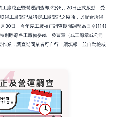
工廠校正暨營運調查即將於6月20日正式啟動，受
已取得工廠登記及特定工廠登記之廠商，另配合所得
30日，今年度工廠校正調查期間調整為自今(114)
政府特別呼籲各工廠備妥統一發票章（或工廠章或公司
查作業，調查期間業者可自行上網填報，並自動檢核