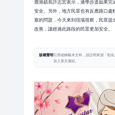
鹿港鎮長許志宏表示，通學步道如果完
安全。另外，地方民眾也有反應路口處
塞的問題，今天來到現場視察，民眾提
改善，讓經過此路段的民眾更加安全。
版權聲明
引用或轉載本文時，請註明來源「彰化
加入原文連結。