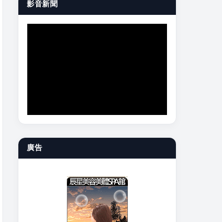
影音新聞
廣告