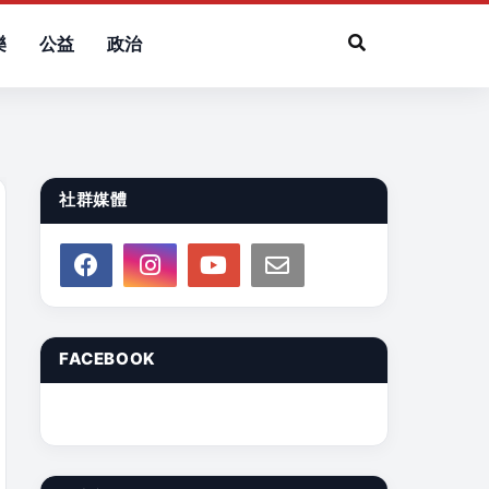
樂
公益
政治
社群媒體
FACEBOOK