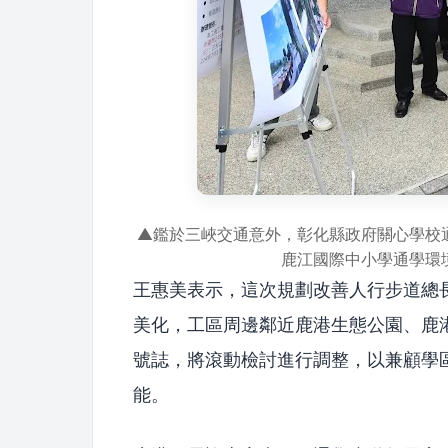
▲鑑於三峽交通意外，彰化縣政府關心學校
鹿江國際中小學通學環
王惠美表示，這次規劃改善人行步道總長
美化，工區周邊鄰近鹿港生態公園、鹿
號誌，將滾動檢討進行調整，以兼顧學
能。