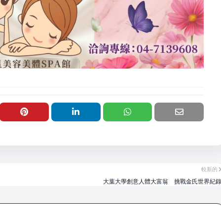
較新的
大葉大學創意人體大富翁 挑戰金氏世界紀