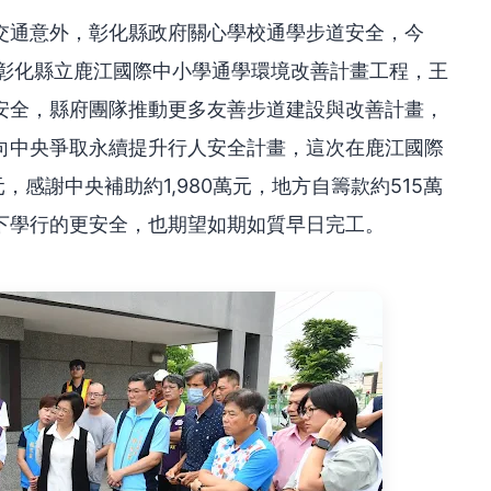
交通意外，彰化縣政府關心學校通學步道安全，今
察彰化縣立鹿江國際中小學通學環境改善計畫工程，王
安全，縣府團隊推動更多友善步道建設與改善計畫，
向中央爭取永續提升行人安全計畫，這次在鹿江國際
，感謝中央補助約1,980萬元，地方自籌款約515萬
下學行的更安全，也期望如期如質早日完工。